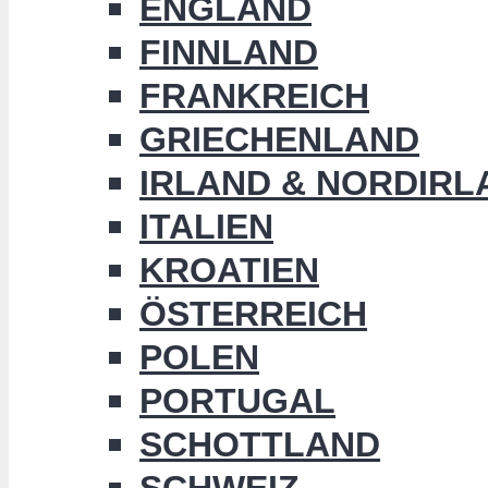
ENGLAND
FINNLAND
FRANKREICH
GRIECHENLAND
IRLAND & NORDIRL
ITALIEN
KROATIEN
ÖSTERREICH
POLEN
PORTUGAL
SCHOTTLAND
SCHWEIZ