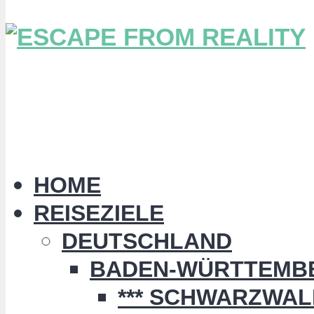
HOME
REISEZIELE
DEUTSCHLAND
BADEN-WÜRTTEMB
*** SCHWARZWALD