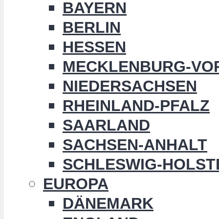
BAYERN
BERLIN
HESSEN
MECKLENBURG-VO
NIEDERSACHSEN
RHEINLAND-PFALZ
SAARLAND
SACHSEN-ANHALT
SCHLESWIG-HOLST
EUROPA
DÄNEMARK