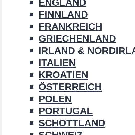
ENGLAND
FINNLAND
FRANKREICH
GRIECHENLAND
IRLAND & NORDIRL
ITALIEN
KROATIEN
ÖSTERREICH
POLEN
PORTUGAL
SCHOTTLAND
SCHWEIZ