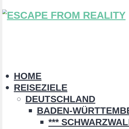
HOME
REISEZIELE
DEUTSCHLAND
BADEN-WÜRTTEMB
*** SCHWARZWALD