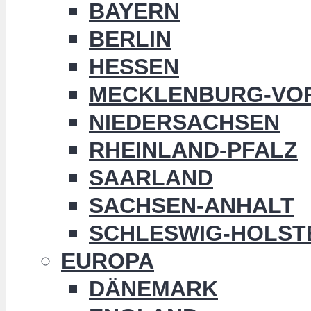
BAYERN
BERLIN
HESSEN
MECKLENBURG-VO
NIEDERSACHSEN
RHEINLAND-PFALZ
SAARLAND
SACHSEN-ANHALT
SCHLESWIG-HOLST
EUROPA
DÄNEMARK