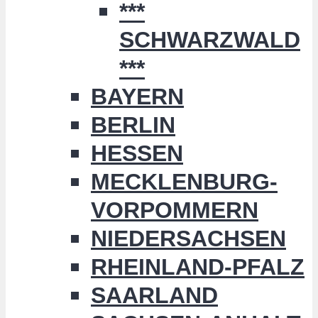
***
SCHWARZWALD
***
BAYERN
BERLIN
HESSEN
MECKLENBURG-
VORPOMMERN
NIEDERSACHSEN
RHEINLAND-PFALZ
SAARLAND