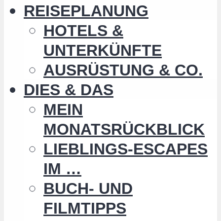
REISEPLANUNG
HOTELS &
UNTERKÜNFTE
AUSRÜSTUNG & CO.
DIES & DAS
MEIN
MONATSRÜCKBLICK
LIEBLINGS-ESCAPES
IM …
BUCH- UND
FILMTIPPS