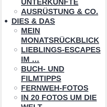
UNTERKÜNFTE
AUSRÜSTUNG & CO.
DIES & DAS
MEIN
MONATSRÜCKBLICK
LIEBLINGS-ESCAPES
IM …
BUCH- UND
FILMTIPPS
FERNWEH-FOTOS
IN 20 FOTOS UM DIE
WELT