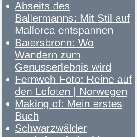
Abseits des
Ballermanns: Mit Stil auf
Mallorca entspannen
Baiersbronn: Wo
Wandern zum
Genusserlebnis wird
Fernweh-Foto: Reine auf
den Lofoten | Norwegen
Making of: Mein erstes
Buch
Schwarzwälder