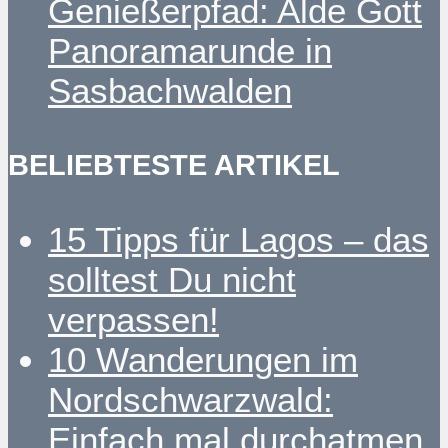
Genießerpfad: Alde Gott
Panoramarunde in
Sasbachwalden
BELIEBTESTE ARTIKEL
15 Tipps für Lagos – das
solltest Du nicht
verpassen!
10 Wanderungen im
Nordschwarzwald:
Einfach mal durchatmen