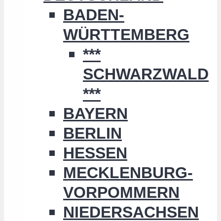
BADEN-
WÜRTTEMBERG
***
SCHWARZWALD
***
BAYERN
BERLIN
HESSEN
MECKLENBURG-
VORPOMMERN
NIEDERSACHSEN