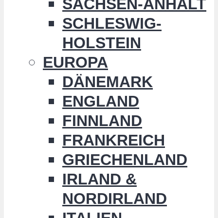
SACHSEN-ANHALT
SCHLESWIG-
HOLSTEIN
EUROPA
DÄNEMARK
ENGLAND
FINNLAND
FRANKREICH
GRIECHENLAND
IRLAND &
NORDIRLAND
ITALIEN