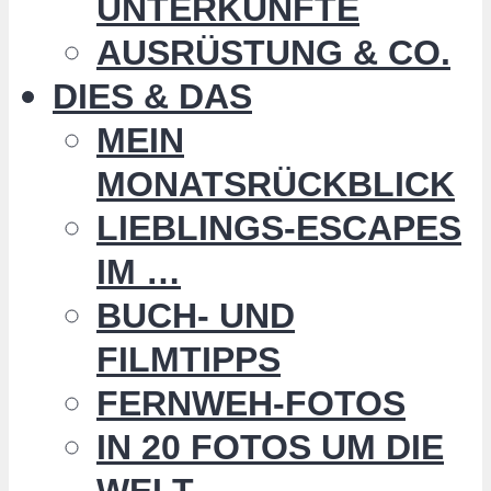
UNTERKÜNFTE
AUSRÜSTUNG & CO.
DIES & DAS
MEIN
MONATSRÜCKBLICK
LIEBLINGS-ESCAPES
IM …
BUCH- UND
FILMTIPPS
FERNWEH-FOTOS
IN 20 FOTOS UM DIE
WELT