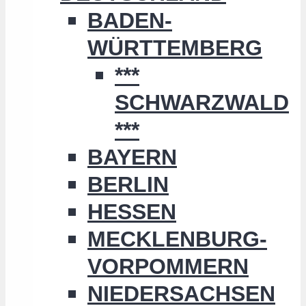
BADEN-
WÜRTTEMBERG
***
SCHWARZWALD
***
BAYERN
BERLIN
HESSEN
MECKLENBURG-
VORPOMMERN
NIEDERSACHSEN