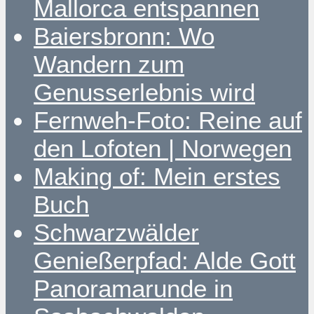
Mallorca entspannen
Baiersbronn: Wo
Wandern zum
Genusserlebnis wird
Fernweh-Foto: Reine auf
den Lofoten | Norwegen
Making of: Mein erstes
Buch
Schwarzwälder
Genießerpfad: Alde Gott
Panoramarunde in