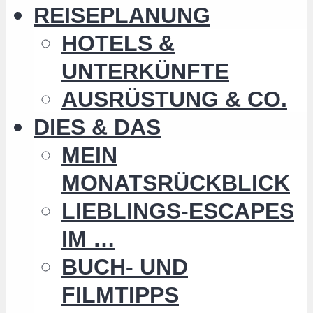
REISEPLANUNG
HOTELS &
UNTERKÜNFTE
AUSRÜSTUNG & CO.
DIES & DAS
MEIN
MONATSRÜCKBLICK
LIEBLINGS-ESCAPES
IM …
BUCH- UND
FILMTIPPS