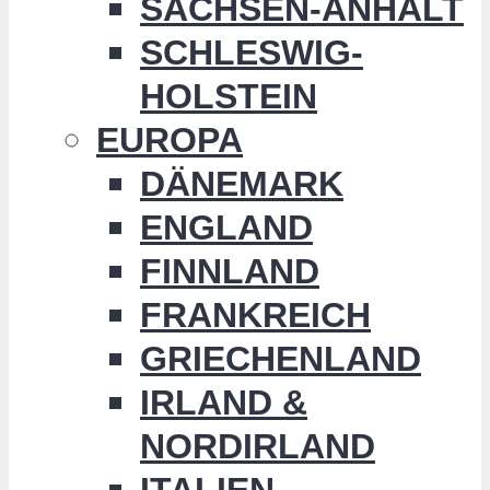
SACHSEN-ANHALT
SCHLESWIG-
HOLSTEIN
EUROPA
DÄNEMARK
ENGLAND
FINNLAND
FRANKREICH
GRIECHENLAND
IRLAND &
NORDIRLAND
ITALIEN