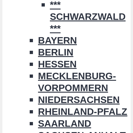
***
SCHWARZWALD
***
BAYERN
BERLIN
HESSEN
MECKLENBURG-
VORPOMMERN
NIEDERSACHSEN
RHEINLAND-PFALZ
SAARLAND