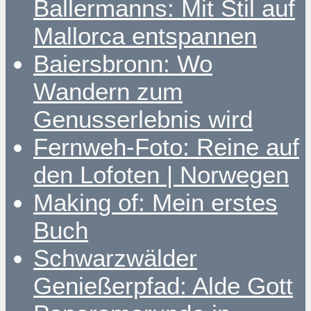
Ballermanns: Mit Stil auf
Mallorca entspannen
Baiersbronn: Wo
Wandern zum
Genusserlebnis wird
Fernweh-Foto: Reine auf
den Lofoten | Norwegen
Making of: Mein erstes
Buch
Schwarzwälder
Genießerpfad: Alde Gott