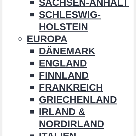
SACHSEN-ANHALT
SCHLESWIG-
HOLSTEIN
EUROPA
DÄNEMARK
ENGLAND
FINNLAND
FRANKREICH
GRIECHENLAND
IRLAND &
NORDIRLAND
ITALIEN