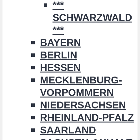
***
SCHWARZWALD
***
BAYERN
BERLIN
HESSEN
MECKLENBURG-
VORPOMMERN
NIEDERSACHSEN
RHEINLAND-PFALZ
SAARLAND