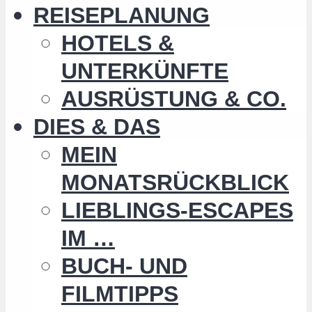
REISEPLANUNG
HOTELS &
UNTERKÜNFTE
AUSRÜSTUNG & CO.
DIES & DAS
MEIN
MONATSRÜCKBLICK
LIEBLINGS-ESCAPES
IM …
BUCH- UND
FILMTIPPS