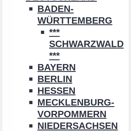
BADEN-
WÜRTTEMBERG
***
SCHWARZWALD
***
BAYERN
BERLIN
HESSEN
MECKLENBURG-
VORPOMMERN
NIEDERSACHSEN