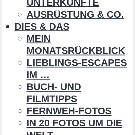
UNTERKÜNFTE
AUSRÜSTUNG & CO.
DIES & DAS
MEIN
MONATSRÜCKBLICK
LIEBLINGS-ESCAPES
IM …
BUCH- UND
FILMTIPPS
FERNWEH-FOTOS
IN 20 FOTOS UM DIE
WELT