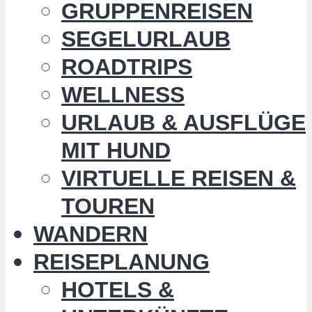
GRUPPENREISEN
SEGELURLAUB
ROADTRIPS
WELLNESS
URLAUB & AUSFLÜGE
MIT HUND
VIRTUELLE REISEN &
TOUREN
WANDERN
REISEPLANUNG
HOTELS &