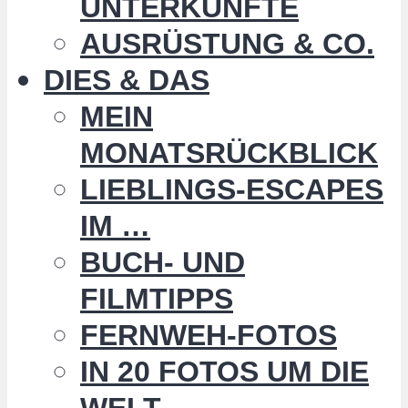
UNTERKÜNFTE
AUSRÜSTUNG & CO.
DIES & DAS
MEIN
MONATSRÜCKBLICK
LIEBLINGS-ESCAPES
IM …
BUCH- UND
FILMTIPPS
FERNWEH-FOTOS
IN 20 FOTOS UM DIE
WELT