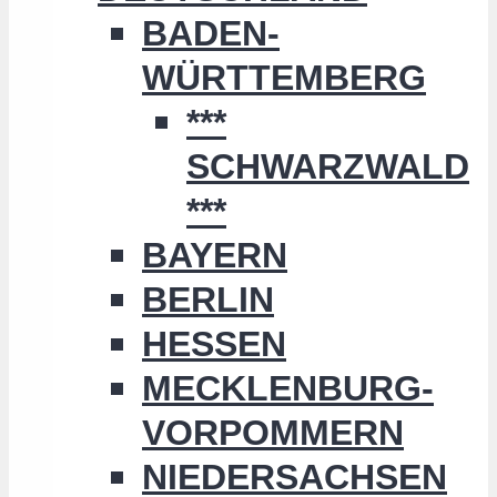
BADEN-
WÜRTTEMBERG
***
SCHWARZWALD
***
BAYERN
BERLIN
HESSEN
MECKLENBURG-
VORPOMMERN
NIEDERSACHSEN