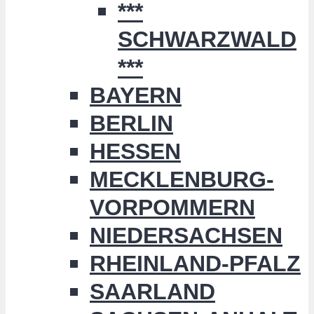
***
SCHWARZWALD
***
BAYERN
BERLIN
HESSEN
MECKLENBURG-
VORPOMMERN
NIEDERSACHSEN
RHEINLAND-PFALZ
SAARLAND