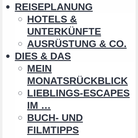
REISEPLANUNG
HOTELS &
UNTERKÜNFTE
AUSRÜSTUNG & CO.
DIES & DAS
MEIN
MONATSRÜCKBLICK
LIEBLINGS-ESCAPES
IM …
BUCH- UND
FILMTIPPS