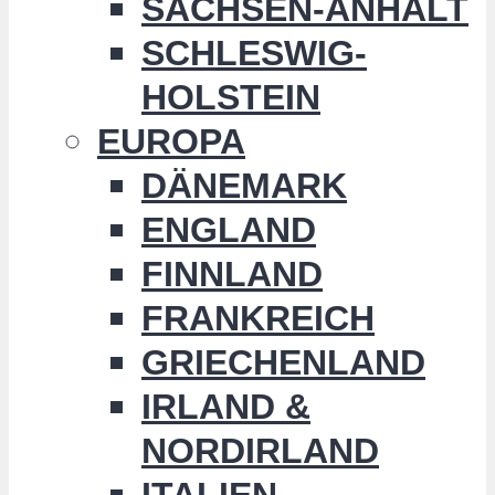
SACHSEN-ANHALT
SCHLESWIG-
HOLSTEIN
EUROPA
DÄNEMARK
ENGLAND
FINNLAND
FRANKREICH
GRIECHENLAND
IRLAND &
NORDIRLAND
ITALIEN