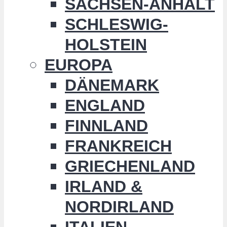
SACHSEN-ANHALT
SCHLESWIG-
HOLSTEIN
EUROPA
DÄNEMARK
ENGLAND
FINNLAND
FRANKREICH
GRIECHENLAND
IRLAND &
NORDIRLAND
ITALIEN