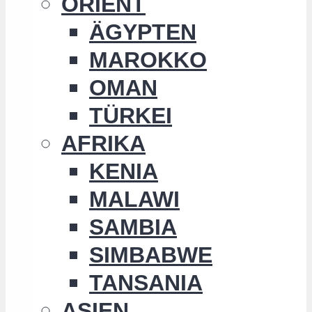
ORIENT
ÄGYPTEN
MAROKKO
OMAN
TÜRKEI
AFRIKA
KENIA
MALAWI
SAMBIA
SIMBABWE
TANSANIA
ASIEN