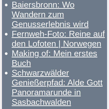
Baiersbronn: Wo
Wandern zum
Genusserlebnis wird
Fernweh-Foto: Reine auf
den Lofoten | Norwegen
Making of: Mein erstes
Buch
Schwarzwälder
Genießerpfad: Alde Gott
Panoramarunde in
Sasbachwalden