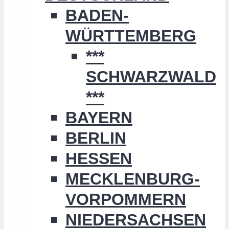
BADEN-
WÜRTTEMBERG
***
SCHWARZWALD
***
BAYERN
BERLIN
HESSEN
MECKLENBURG-
VORPOMMERN
NIEDERSACHSEN