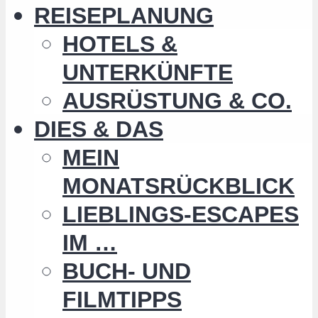
REISEPLANUNG
HOTELS &
UNTERKÜNFTE
AUSRÜSTUNG & CO.
DIES & DAS
MEIN
MONATSRÜCKBLICK
LIEBLINGS-ESCAPES
IM …
BUCH- UND
FILMTIPPS