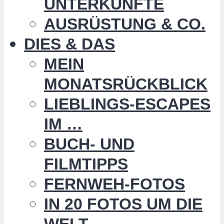
UNTERKÜNFTE
AUSRÜSTUNG & CO.
DIES & DAS
MEIN
MONATSRÜCKBLICK
LIEBLINGS-ESCAPES
IM …
BUCH- UND
FILMTIPPS
FERNWEH-FOTOS
IN 20 FOTOS UM DIE
WELT