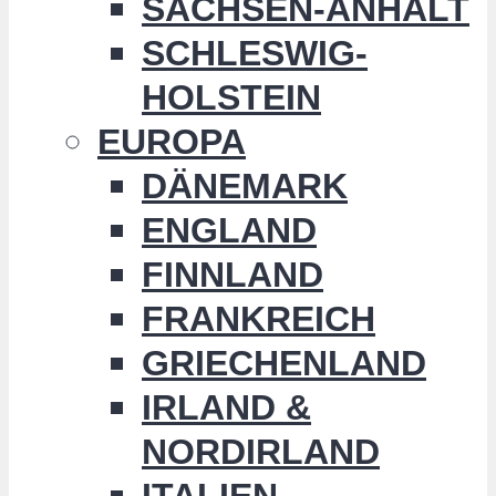
SACHSEN-ANHALT
SCHLESWIG-
HOLSTEIN
EUROPA
DÄNEMARK
ENGLAND
FINNLAND
FRANKREICH
GRIECHENLAND
IRLAND &
NORDIRLAND
ITALIEN