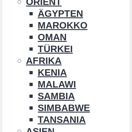
ORIENT
ÄGYPTEN
MAROKKO
OMAN
TÜRKEI
AFRIKA
KENIA
MALAWI
SAMBIA
SIMBABWE
TANSANIA
ASIEN