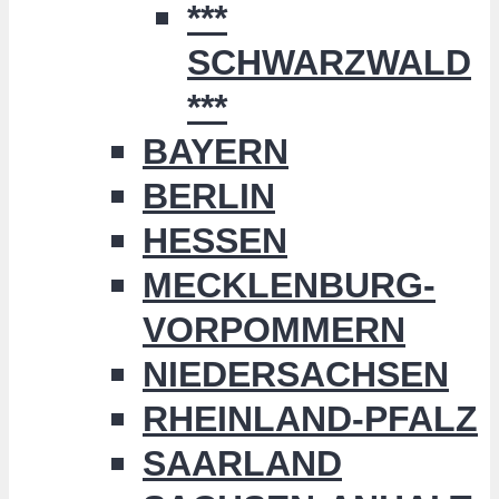
***
SCHWARZWALD
***
BAYERN
BERLIN
HESSEN
MECKLENBURG-
VORPOMMERN
NIEDERSACHSEN
RHEINLAND-PFALZ
SAARLAND