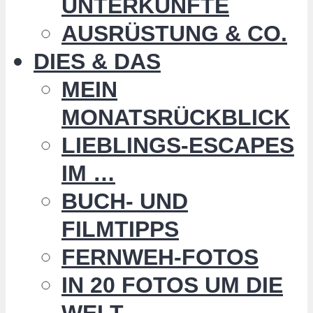
UNTERKÜNFTE
AUSRÜSTUNG & CO.
DIES & DAS
MEIN
MONATSRÜCKBLICK
LIEBLINGS-ESCAPES
IM …
BUCH- UND
FILMTIPPS
FERNWEH-FOTOS
IN 20 FOTOS UM DIE
WELT