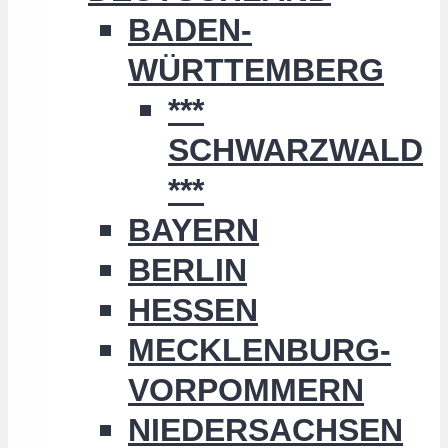
BADEN-
WÜRTTEMBERG
***
SCHWARZWALD
***
BAYERN
BERLIN
HESSEN
MECKLENBURG-
VORPOMMERN
NIEDERSACHSEN