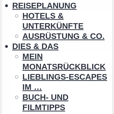
REISEPLANUNG
HOTELS &
UNTERKÜNFTE
AUSRÜSTUNG & CO.
DIES & DAS
MEIN
MONATSRÜCKBLICK
LIEBLINGS-ESCAPES
IM …
BUCH- UND
FILMTIPPS