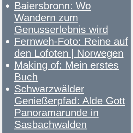
Baiersbronn: Wo
Wandern zum
Genusserlebnis wird
Fernweh-Foto: Reine auf
den Lofoten | Norwegen
Making of: Mein erstes
Buch
Schwarzwälder
Genießerpfad: Alde Gott
Panoramarunde in
Sasbachwalden