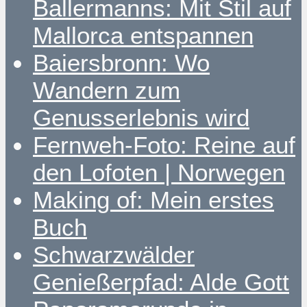
Ballermanns: Mit Stil auf
Mallorca entspannen
Baiersbronn: Wo
Wandern zum
Genusserlebnis wird
Fernweh-Foto: Reine auf
den Lofoten | Norwegen
Making of: Mein erstes
Buch
Schwarzwälder
Genießerpfad: Alde Gott