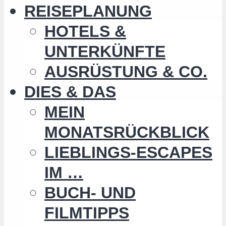
REISEPLANUNG
HOTELS &
UNTERKÜNFTE
AUSRÜSTUNG & CO.
DIES & DAS
MEIN
MONATSRÜCKBLICK
LIEBLINGS-ESCAPES
IM …
BUCH- UND
FILMTIPPS