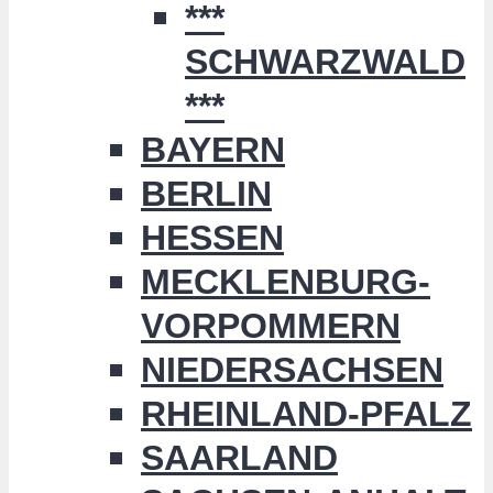
***
SCHWARZWALD
***
BAYERN
BERLIN
HESSEN
MECKLENBURG-
VORPOMMERN
NIEDERSACHSEN
RHEINLAND-PFALZ
SAARLAND