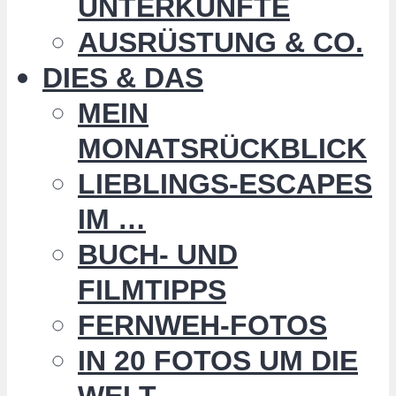
UNTERKÜNFTE
AUSRÜSTUNG & CO.
DIES & DAS
MEIN
MONATSRÜCKBLICK
LIEBLINGS-ESCAPES
IM …
BUCH- UND
FILMTIPPS
FERNWEH-FOTOS
IN 20 FOTOS UM DIE
WELT