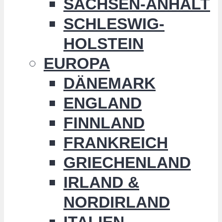
SACHSEN-ANHALT
SCHLESWIG-
HOLSTEIN
EUROPA
DÄNEMARK
ENGLAND
FINNLAND
FRANKREICH
GRIECHENLAND
IRLAND &
NORDIRLAND
ITALIEN