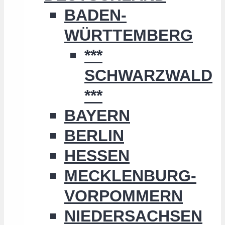
BADEN-
WÜRTTEMBERG
***
SCHWARZWALD
***
BAYERN
BERLIN
HESSEN
MECKLENBURG-
VORPOMMERN
NIEDERSACHSEN