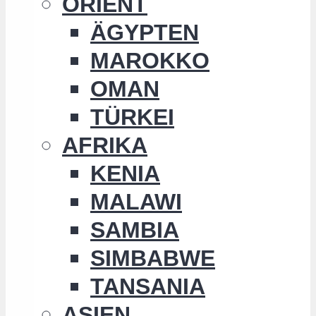
ORIENT
ÄGYPTEN
MAROKKO
OMAN
TÜRKEI
AFRIKA
KENIA
MALAWI
SAMBIA
SIMBABWE
TANSANIA
ASIEN