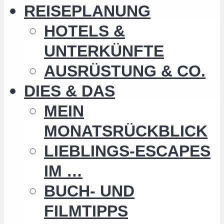
REISEPLANUNG
HOTELS &
UNTERKÜNFTE
AUSRÜSTUNG & CO.
DIES & DAS
MEIN
MONATSRÜCKBLICK
LIEBLINGS-ESCAPES
IM …
BUCH- UND
FILMTIPPS