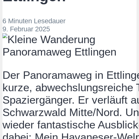
6 Minuten Lesedauer
9. Februar 2025
Der Panoramaweg in Ettlinge
kurze, abwechslungsreiche 
Spaziergänger. Er verläuft 
Schwarzwald Mitte/Nord. Un
wieder fantastische Ausblic
dabei: Mein Havaneser-Welp