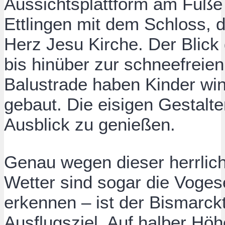
Aussichtsplattform am Fuße 
Ettlingen mit dem Schloss, 
Herz Jesu Kirche. Der Blick 
bis hinüber zur schneefreie
Balustrade haben Kinder wi
gebaut. Die eisigen Gestalt
Ausblick zu genießen.
Genau wegen dieser herrlic
Wetter sind sogar die Voges
erkennen – ist der Bismarck
Ausflugsziel. Auf halber Hö