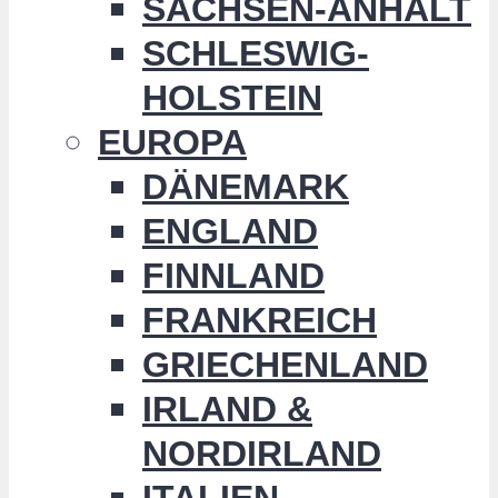
SACHSEN-ANHALT
SCHLESWIG-
HOLSTEIN
EUROPA
DÄNEMARK
ENGLAND
FINNLAND
FRANKREICH
GRIECHENLAND
IRLAND &
NORDIRLAND
ITALIEN