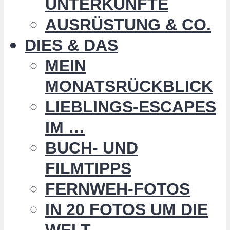
UNTERKÜNFTE
AUSRÜSTUNG & CO.
DIES & DAS
MEIN
MONATSRÜCKBLICK
LIEBLINGS-ESCAPES
IM …
BUCH- UND
FILMTIPPS
FERNWEH-FOTOS
IN 20 FOTOS UM DIE
WELT