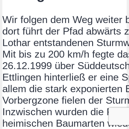
Wir folgen dem Weg weiter b
dort führt der Pfad abwärts 
Lothar entstandenen Sturmw
Mit bis zu 200 km/h fegte d
26.12.1999 über Süddeutsch
Ettlingen hinterließ er eine
allem die stark exponierten
Vorbergzone fielen der Stu
Inzwischen wurden die Fläc
heimischen Baumarten wiede