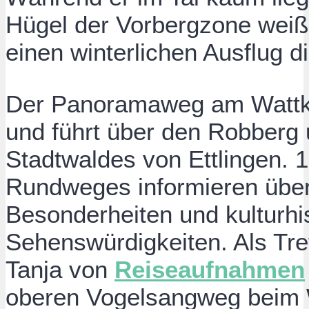
Hügel der Vorbergzone weiß g
einen winterlichen Ausflug d
Der Panoramaweg am Wattkop
und führt über den Robberg 
Stadtwaldes von Ettlingen. 
Rundweges informieren über
Besonderheiten und kulturhi
Sehenswürdigkeiten. Als Tre
Tanja von
Reiseaufnahmen
oberen Vogelsangweg beim 