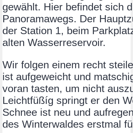
gewählt. Hier befindet sich d
Panoramawegs. Der Hauptzu
der Station 1, beim Parkpla
alten Wasserreservoir.
Wir folgen einem recht stei
ist aufgeweicht und matschig
voran tasten, um nicht ausz
Leichtfüßíg springt er den W
Schnee ist neu und aufregend
des Winterwaldes erstmal fü