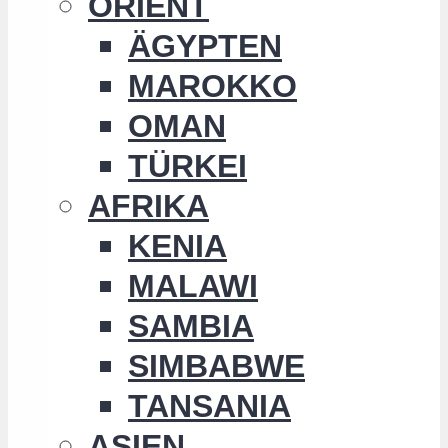
ORIENT
ÄGYPTEN
MAROKKO
OMAN
TÜRKEI
AFRIKA
KENIA
MALAWI
SAMBIA
SIMBABWE
TANSANIA
ASIEN