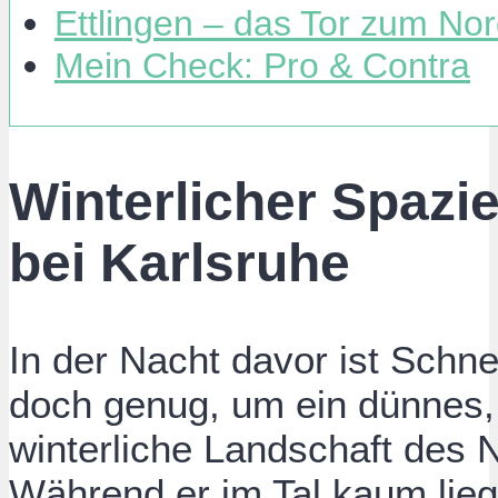
Ettlingen – das Tor zum No
Mein Check: Pro & Contra
Winterlicher Spazie
bei Karlsruhe
In der Nacht davor ist Schnee
doch genug, um ein dünnes, 
winterliche Landschaft des
Während er im Tal kaum liege