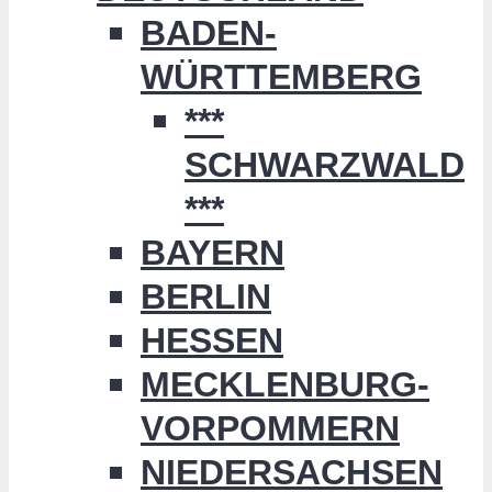
BADEN-
WÜRTTEMBERG
***
SCHWARZWALD
***
BAYERN
BERLIN
HESSEN
MECKLENBURG-
VORPOMMERN
NIEDERSACHSEN