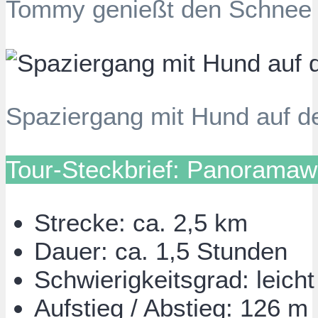
Tommy genießt den Schnee
Spaziergang mit Hund auf 
Tour-Steckbrief: Panoramaw
Strecke: ca. 2,5 km
Dauer: ca. 1,5 Stunden
Schwierigkeitsgrad: leicht
Aufstieg / Abstieg: 126 m