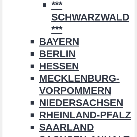
***
SCHWARZWALD
***
BAYERN
BERLIN
HESSEN
MECKLENBURG-
VORPOMMERN
NIEDERSACHSEN
RHEINLAND-PFALZ
SAARLAND