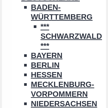
BADEN-
WÜRTTEMBERG
***
SCHWARZWALD
***
BAYERN
BERLIN
HESSEN
MECKLENBURG-
VORPOMMERN
NIEDERSACHSEN