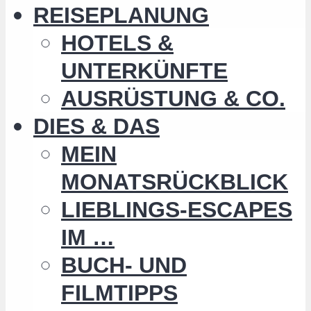
REISEPLANUNG
HOTELS &
UNTERKÜNFTE
AUSRÜSTUNG & CO.
DIES & DAS
MEIN
MONATSRÜCKBLICK
LIEBLINGS-ESCAPES
IM …
BUCH- UND
FILMTIPPS