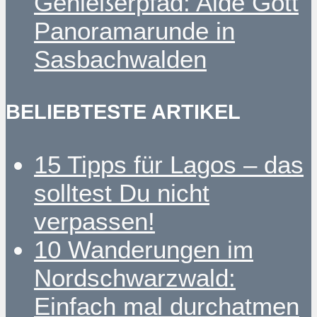
Genießerpfad: Alde Gott
Panoramarunde in
Sasbachwalden
BELIEBTESTE ARTIKEL
15 Tipps für Lagos – das
solltest Du nicht
verpassen!
10 Wanderungen im
Nordschwarzwald:
Einfach mal durchatmen