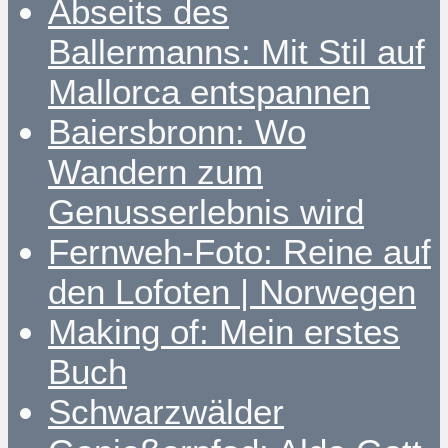
Abseits des
Ballermanns: Mit Stil auf
Mallorca entspannen
Baiersbronn: Wo
Wandern zum
Genusserlebnis wird
Fernweh-Foto: Reine auf
den Lofoten | Norwegen
Making of: Mein erstes
Buch
Schwarzwälder