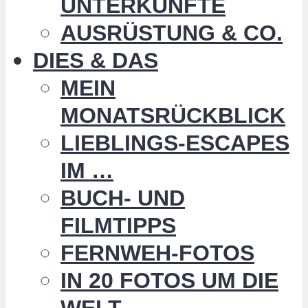
UNTERKÜNFTE
AUSRÜSTUNG & CO.
DIES & DAS
MEIN
MONATSRÜCKBLICK
LIEBLINGS-ESCAPES
IM …
BUCH- UND
FILMTIPPS
FERNWEH-FOTOS
IN 20 FOTOS UM DIE
WELT