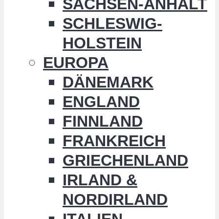
SACHSEN-ANHALT
SCHLESWIG-
HOLSTEIN
EUROPA
DÄNEMARK
ENGLAND
FINNLAND
FRANKREICH
GRIECHENLAND
IRLAND &
NORDIRLAND
ITALIEN