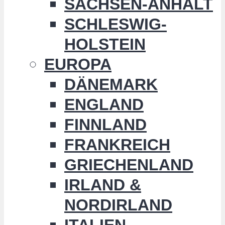
SACHSEN-ANHALT
SCHLESWIG-
HOLSTEIN
EUROPA
DÄNEMARK
ENGLAND
FINNLAND
FRANKREICH
GRIECHENLAND
IRLAND &
NORDIRLAND
ITALIEN