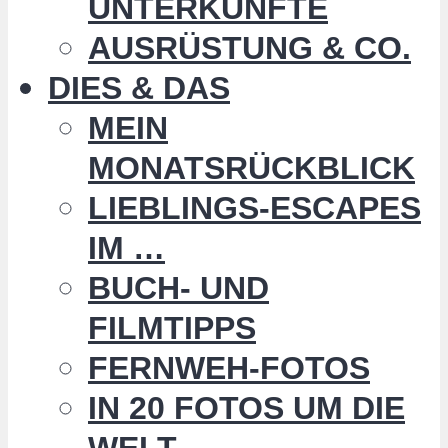
UNTERKÜNFTE
AUSRÜSTUNG & CO.
DIES & DAS
MEIN
MONATSRÜCKBLICK
LIEBLINGS-ESCAPES
IM …
BUCH- UND
FILMTIPPS
FERNWEH-FOTOS
IN 20 FOTOS UM DIE
WELT