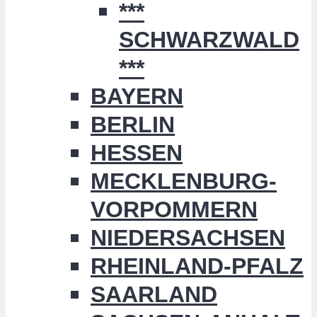
***
SCHWARZWALD
***
BAYERN
BERLIN
HESSEN
MECKLENBURG-
VORPOMMERN
NIEDERSACHSEN
RHEINLAND-PFALZ
SAARLAND