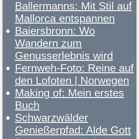
Ballermanns: Mit Stil auf
Mallorca entspannen
Baiersbronn: Wo
Wandern zum
Genusserlebnis wird
Fernweh-Foto: Reine auf
den Lofoten | Norwegen
Making of: Mein erstes
Buch
Schwarzwälder
Genießerpfad: Alde Gott