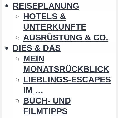
REISEPLANUNG
HOTELS &
UNTERKÜNFTE
AUSRÜSTUNG & CO.
DIES & DAS
MEIN
MONATSRÜCKBLICK
LIEBLINGS-ESCAPES
IM …
BUCH- UND
FILMTIPPS