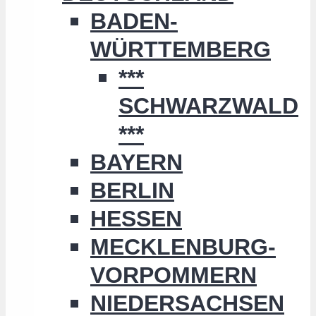
BADEN-
WÜRTTEMBERG
***
SCHWARZWALD
***
BAYERN
BERLIN
HESSEN
MECKLENBURG-
VORPOMMERN
NIEDERSACHSEN