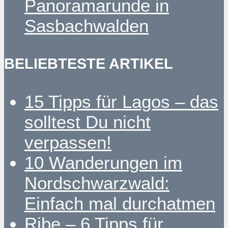
Panoramarunde in
Sasbachwalden
BELIEBTESTE ARTIKEL
15 Tipps für Lagos – das
solltest Du nicht
verpassen!
10 Wanderungen im
Nordschwarzwald:
Einfach mal durchatmen
Ribe – 6 Tipps für