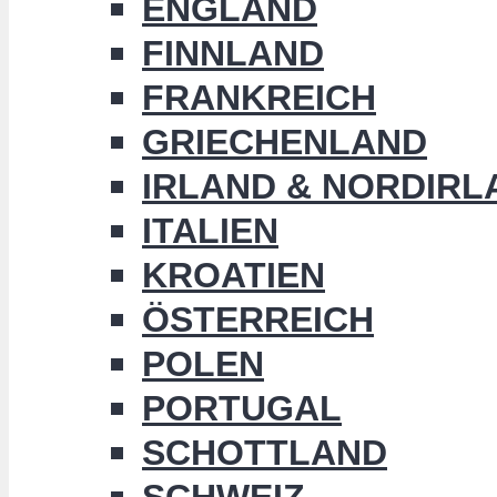
ENGLAND
FINNLAND
FRANKREICH
GRIECHENLAND
IRLAND & NORDIRL
ITALIEN
KROATIEN
ÖSTERREICH
POLEN
PORTUGAL
SCHOTTLAND
SCHWEIZ