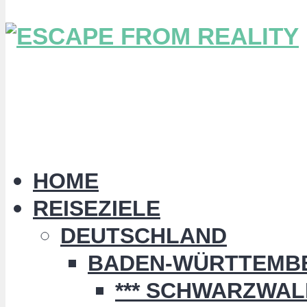
HOME
REISEZIELE
DEUTSCHLAND
BADEN-WÜRTTEMB
*** SCHWARZWALD