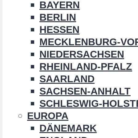
BAYERN
BERLIN
HESSEN
MECKLENBURG-VO
NIEDERSACHSEN
RHEINLAND-PFALZ
SAARLAND
SACHSEN-ANHALT
SCHLESWIG-HOLST
EUROPA
DÄNEMARK