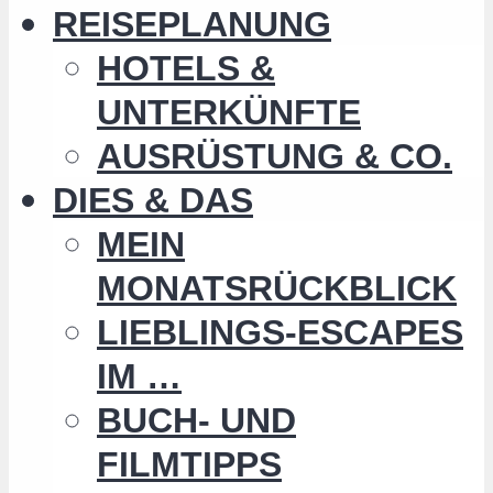
REISEPLANUNG
HOTELS &
UNTERKÜNFTE
AUSRÜSTUNG & CO.
DIES & DAS
MEIN
MONATSRÜCKBLICK
LIEBLINGS-ESCAPES
IM …
BUCH- UND
FILMTIPPS