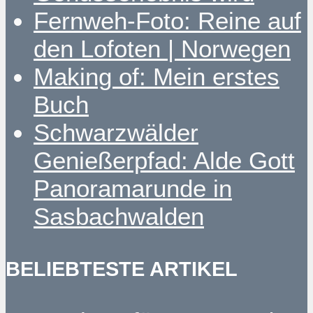
Fernweh-Foto: Reine auf
den Lofoten | Norwegen
Making of: Mein erstes
Buch
Schwarzwälder
Genießerpfad: Alde Gott
Panoramarunde in
Sasbachwalden
BELIEBTESTE ARTIKEL