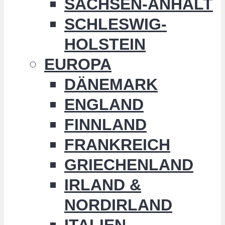
SACHSEN-ANHALT
SCHLESWIG-
HOLSTEIN
EUROPA
DÄNEMARK
ENGLAND
FINNLAND
FRANKREICH
GRIECHENLAND
IRLAND &
NORDIRLAND
ITALIEN