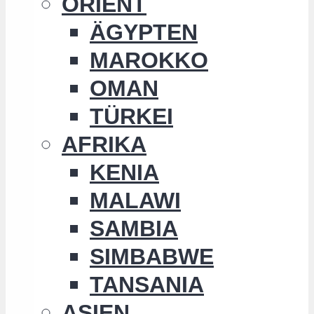
ORIENT
ÄGYPTEN
MAROKKO
OMAN
TÜRKEI
AFRIKA
KENIA
MALAWI
SAMBIA
SIMBABWE
TANSANIA
ASIEN