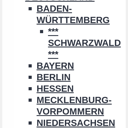
BADEN-
WÜRTTEMBERG
***
SCHWARZWALD
***
BAYERN
BERLIN
HESSEN
MECKLENBURG-
VORPOMMERN
NIEDERSACHSEN