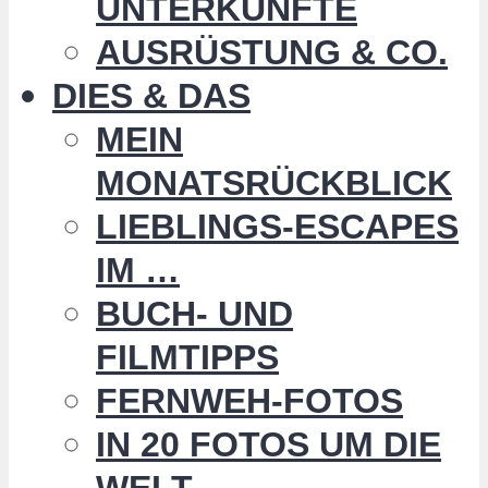
UNTERKÜNFTE
AUSRÜSTUNG & CO.
DIES & DAS
MEIN
MONATSRÜCKBLICK
LIEBLINGS-ESCAPES
IM …
BUCH- UND
FILMTIPPS
FERNWEH-FOTOS
IN 20 FOTOS UM DIE
WELT