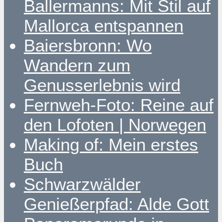
Ballermanns: Mit Stil auf
Mallorca entspannen
Baiersbronn: Wo
Wandern zum
Genusserlebnis wird
Fernweh-Foto: Reine auf
den Lofoten | Norwegen
Making of: Mein erstes
Buch
Schwarzwälder
Genießerpfad: Alde Gott