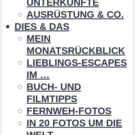
UNTERKÜNFTE
AUSRÜSTUNG & CO.
DIES & DAS
MEIN
MONATSRÜCKBLICK
LIEBLINGS-ESCAPES
IM …
BUCH- UND
FILMTIPPS
FERNWEH-FOTOS
IN 20 FOTOS UM DIE
WELT