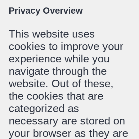
Privacy Overview
This website uses
cookies to improve your
experience while you
navigate through the
website. Out of these,
the cookies that are
categorized as
necessary are stored on
your browser as they are