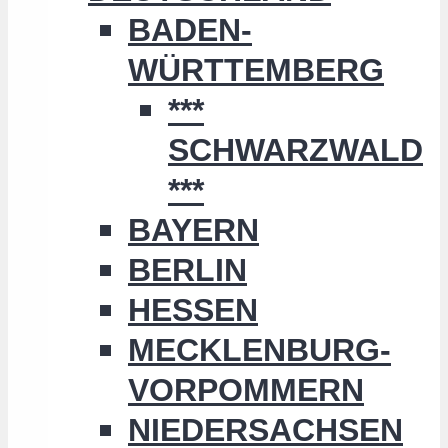
BADEN-
WÜRTTEMBERG
***
SCHWARZWALD
***
BAYERN
BERLIN
HESSEN
MECKLENBURG-
VORPOMMERN
NIEDERSACHSEN