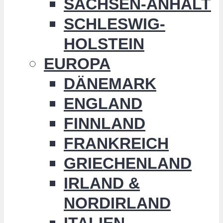
SACHSEN-ANHALT
SCHLESWIG-
HOLSTEIN
EUROPA
DÄNEMARK
ENGLAND
FINNLAND
FRANKREICH
GRIECHENLAND
IRLAND &
NORDIRLAND
ITALIEN