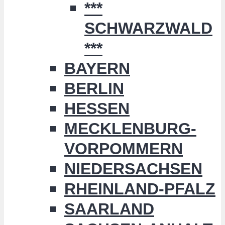
***
SCHWARZWALD
***
BAYERN
BERLIN
HESSEN
MECKLENBURG-
VORPOMMERN
NIEDERSACHSEN
RHEINLAND-PFALZ
SAARLAND