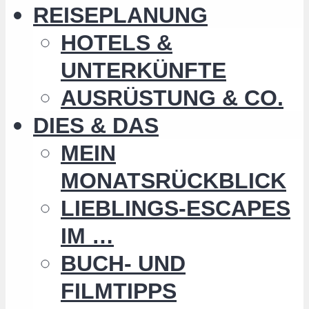
REISEPLANUNG
HOTELS &
UNTERKÜNFTE
AUSRÜSTUNG & CO.
DIES & DAS
MEIN
MONATSRÜCKBLICK
LIEBLINGS-ESCAPES
IM …
BUCH- UND
FILMTIPPS