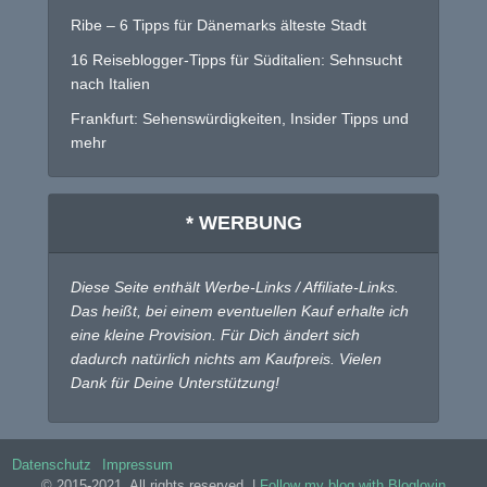
Ribe – 6 Tipps für Dänemarks älteste Stadt
16 Reiseblogger-Tipps für Süditalien: Sehnsucht
nach Italien
Frankfurt: Sehenswürdigkeiten, Insider Tipps und
mehr
* WERBUNG
Diese Seite enthält Werbe-Links / Affiliate-Links.
Das heißt, bei einem eventuellen Kauf erhalte ich
eine kleine Provision. Für Dich ändert sich
dadurch natürlich nichts am Kaufpreis. Vielen
Dank für Deine Unterstützung!
Datenschutz
Impressum
© 2015-2021. All rights reserved. |
Follow my blog with Bloglovin