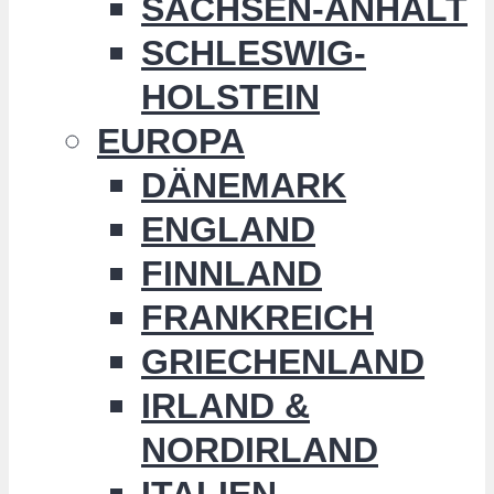
SACHSEN-ANHALT
SCHLESWIG-
HOLSTEIN
EUROPA
DÄNEMARK
ENGLAND
FINNLAND
FRANKREICH
GRIECHENLAND
IRLAND &
NORDIRLAND
ITALIEN