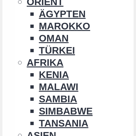
ORIENT
ÄGYPTEN
MAROKKO
OMAN
TÜRKEI
AFRIKA
KENIA
MALAWI
SAMBIA
SIMBABWE
TANSANIA
ASIEN