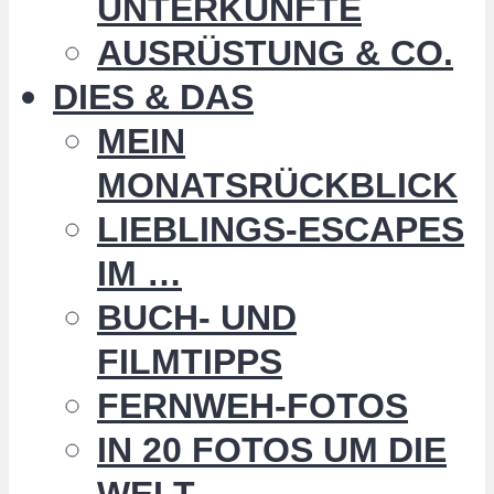
UNTERKÜNFTE
AUSRÜSTUNG & CO.
DIES & DAS
MEIN
MONATSRÜCKBLICK
LIEBLINGS-ESCAPES
IM …
BUCH- UND
FILMTIPPS
FERNWEH-FOTOS
IN 20 FOTOS UM DIE
WELT