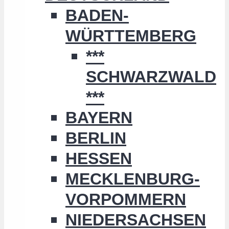
BADEN-
WÜRTTEMBERG
***
SCHWARZWALD
***
BAYERN
BERLIN
HESSEN
MECKLENBURG-
VORPOMMERN
NIEDERSACHSEN