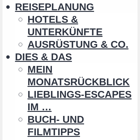
REISEPLANUNG
HOTELS &
UNTERKÜNFTE
AUSRÜSTUNG & CO.
DIES & DAS
MEIN
MONATSRÜCKBLICK
LIEBLINGS-ESCAPES
IM …
BUCH- UND
FILMTIPPS