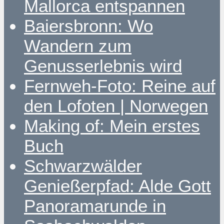
Mallorca entspannen
Baiersbronn: Wo
Wandern zum
Genusserlebnis wird
Fernweh-Foto: Reine auf
den Lofoten | Norwegen
Making of: Mein erstes
Buch
Schwarzwälder
Genießerpfad: Alde Gott
Panoramarunde in