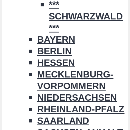
***
SCHWARZWALD
***
BAYERN
BERLIN
HESSEN
MECKLENBURG-
VORPOMMERN
NIEDERSACHSEN
RHEINLAND-PFALZ
SAARLAND