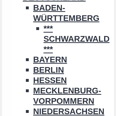
BADEN-
WÜRTTEMBERG
***
SCHWARZWALD
***
BAYERN
BERLIN
HESSEN
MECKLENBURG-
VORPOMMERN
NIEDERSACHSEN