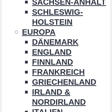
SACHSEN-ANHALT
SCHLESWIG-
HOLSTEIN
EUROPA
DÄNEMARK
ENGLAND
FINNLAND
FRANKREICH
GRIECHENLAND
IRLAND &
NORDIRLAND
ITALIEN