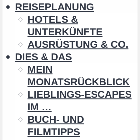
REISEPLANUNG
HOTELS &
UNTERKÜNFTE
AUSRÜSTUNG & CO.
DIES & DAS
MEIN
MONATSRÜCKBLICK
LIEBLINGS-ESCAPES
IM …
BUCH- UND
FILMTIPPS