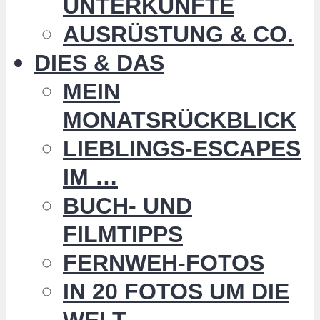
UNTERKÜNFTE
AUSRÜSTUNG & CO.
DIES & DAS
MEIN
MONATSRÜCKBLICK
LIEBLINGS-ESCAPES
IM …
BUCH- UND
FILMTIPPS
FERNWEH-FOTOS
IN 20 FOTOS UM DIE
WELT