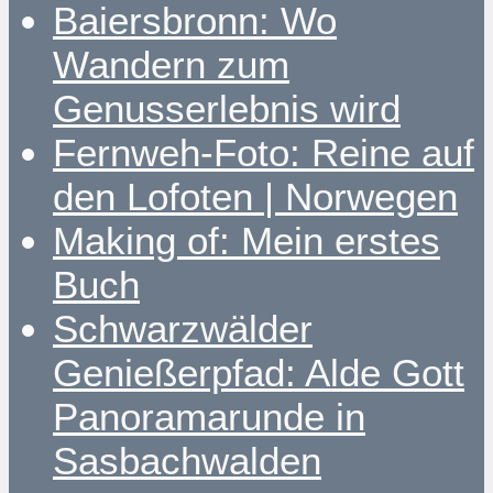
Baiersbronn: Wo
Wandern zum
Genusserlebnis wird
Fernweh-Foto: Reine auf
den Lofoten | Norwegen
Making of: Mein erstes
Buch
Schwarzwälder
Genießerpfad: Alde Gott
Panoramarunde in
Sasbachwalden