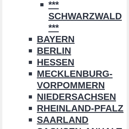
***
SCHWARZWALD
***
BAYERN
BERLIN
HESSEN
MECKLENBURG-
VORPOMMERN
NIEDERSACHSEN
RHEINLAND-PFALZ
SAARLAND