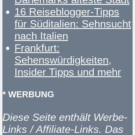
16 Reiseblogger-Tipps
für Süditalien: Sehnsucht
nach Italien
Frankfurt:
Sehenswürdigkeiten,
Insider Tipps und mehr
* WERBUNG
Diese Seite enthält Werbe-
Links / Affiliate-Links. Das