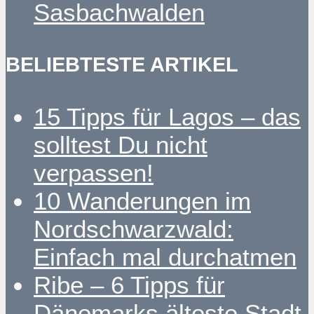
Sasbachwalden
BELIEBTESTE ARTIKEL
15 Tipps für Lagos – das
solltest Du nicht
verpassen!
10 Wanderungen im
Nordschwarzwald:
Einfach mal durchatmen
Ribe – 6 Tipps für
Dänemarks älteste Stadt