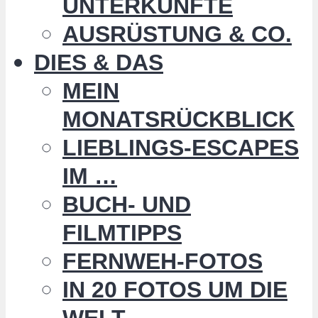
UNTERKÜNFTE
AUSRÜSTUNG & CO.
DIES & DAS
MEIN
MONATSRÜCKBLICK
LIEBLINGS-ESCAPES
IM …
BUCH- UND
FILMTIPPS
FERNWEH-FOTOS
IN 20 FOTOS UM DIE
WELT