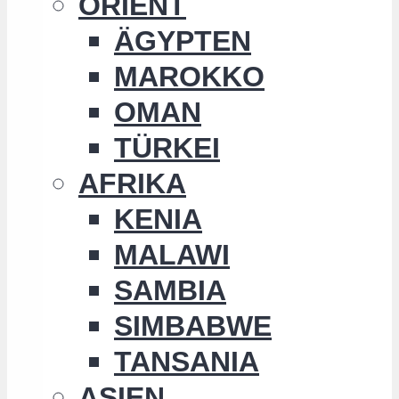
ORIENT
ÄGYPTEN
MAROKKO
OMAN
TÜRKEI
AFRIKA
KENIA
MALAWI
SAMBIA
SIMBABWE
TANSANIA
ASIEN