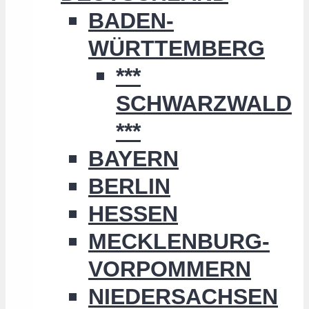
BADEN-
WÜRTTEMBERG
***
SCHWARZWALD
***
BAYERN
BERLIN
HESSEN
MECKLENBURG-
VORPOMMERN
NIEDERSACHSEN