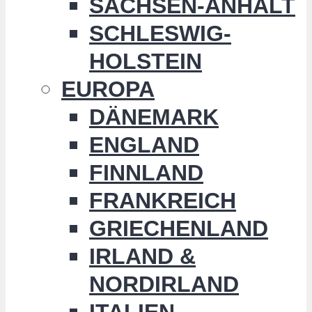
SACHSEN-ANHALT
SCHLESWIG-
HOLSTEIN
EUROPA
DÄNEMARK
ENGLAND
FINNLAND
FRANKREICH
GRIECHENLAND
IRLAND &
NORDIRLAND
ITALIEN