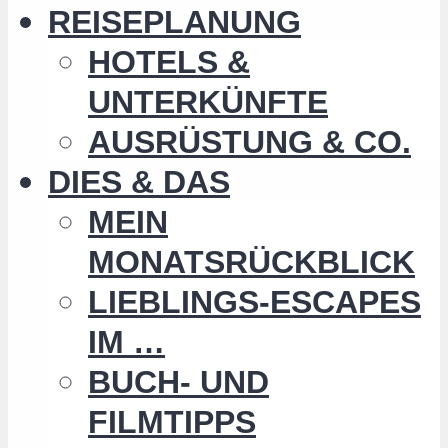
REISEPLANUNG
HOTELS &
UNTERKÜNFTE
AUSRÜSTUNG & CO.
DIES & DAS
MEIN
MONATSRÜCKBLICK
LIEBLINGS-ESCAPES
IM …
BUCH- UND
FILMTIPPS