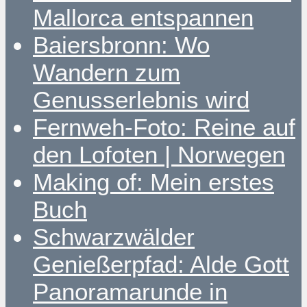
Mallorca entspannen
Baiersbronn: Wo
Wandern zum
Genusserlebnis wird
Fernweh-Foto: Reine auf
den Lofoten | Norwegen
Making of: Mein erstes
Buch
Schwarzwälder
Genießerpfad: Alde Gott
Panoramarunde in