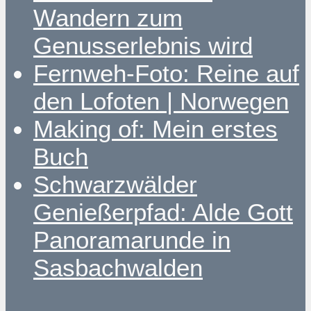
Wandern zum
Genusserlebnis wird
Fernweh-Foto: Reine auf
den Lofoten | Norwegen
Making of: Mein erstes
Buch
Schwarzwälder
Genießerpfad: Alde Gott
Panoramarunde in
Sasbachwalden