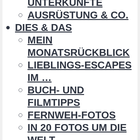
UNTERKÜNFTE
AUSRÜSTUNG & CO.
DIES & DAS
MEIN
MONATSRÜCKBLICK
LIEBLINGS-ESCAPES
IM …
BUCH- UND
FILMTIPPS
FERNWEH-FOTOS
IN 20 FOTOS UM DIE
WELT