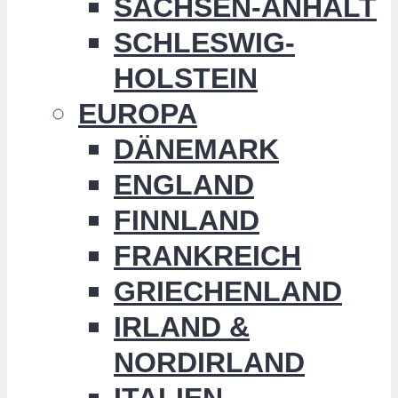
SACHSEN-ANHALT
SCHLESWIG-
HOLSTEIN
EUROPA
DÄNEMARK
ENGLAND
FINNLAND
FRANKREICH
GRIECHENLAND
IRLAND &
NORDIRLAND
ITALIEN