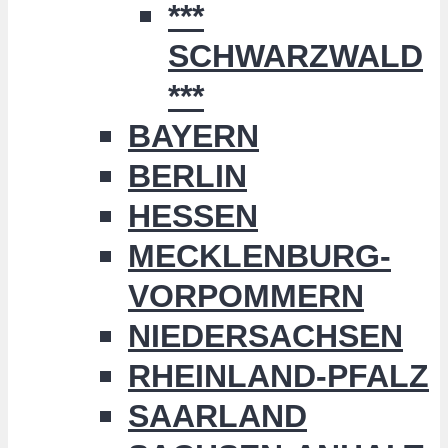
***
SCHWARZWALD
***
BAYERN
BERLIN
HESSEN
MECKLENBURG-
VORPOMMERN
NIEDERSACHSEN
RHEINLAND-PFALZ
SAARLAND