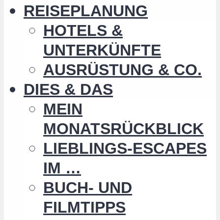
REISEPLANUNG
HOTELS &
UNTERKÜNFTE
AUSRÜSTUNG & CO.
DIES & DAS
MEIN
MONATSRÜCKBLICK
LIEBLINGS-ESCAPES
IM …
BUCH- UND
FILMTIPPS