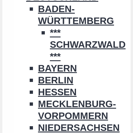
BADEN-
WÜRTTEMBERG
***
SCHWARZWALD
***
BAYERN
BERLIN
HESSEN
MECKLENBURG-
VORPOMMERN
NIEDERSACHSEN