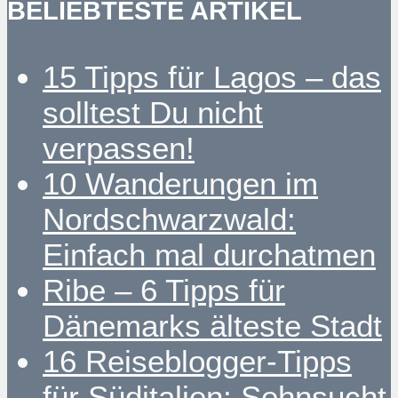
BELIEBTESTE ARTIKEL
15 Tipps für Lagos – das
solltest Du nicht
verpassen!
10 Wanderungen im
Nordschwarzwald:
Einfach mal durchatmen
Ribe – 6 Tipps für
Dänemarks älteste Stadt
16 Reiseblogger-Tipps
für Süditalien: Sehnsucht