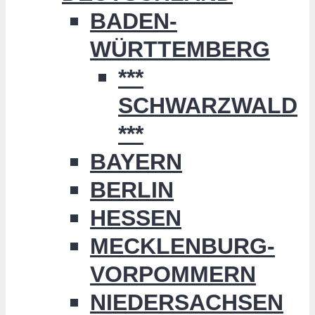
BADEN-
WÜRTTEMBERG
***
SCHWARZWALD
***
BAYERN
BERLIN
HESSEN
MECKLENBURG-
VORPOMMERN
NIEDERSACHSEN