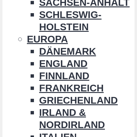
SACHSEN-ANHALT
SCHLESWIG-
HOLSTEIN
EUROPA
DÄNEMARK
ENGLAND
FINNLAND
FRANKREICH
GRIECHENLAND
IRLAND &
NORDIRLAND
ITALIEN