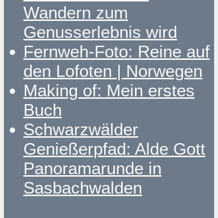
Wandern zum
Genusserlebnis wird
Fernweh-Foto: Reine auf
den Lofoten | Norwegen
Making of: Mein erstes
Buch
Schwarzwälder
Genießerpfad: Alde Gott
Panoramarunde in
Sasbachwalden