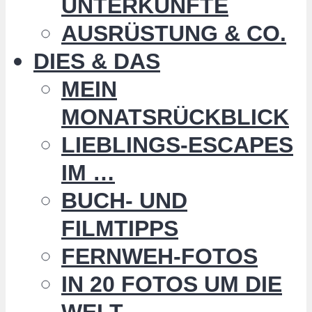
UNTERKÜNFTE
AUSRÜSTUNG & CO.
DIES & DAS
MEIN
MONATSRÜCKBLICK
LIEBLINGS-ESCAPES
IM …
BUCH- UND
FILMTIPPS
FERNWEH-FOTOS
IN 20 FOTOS UM DIE
WELT