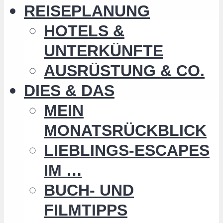
REISEPLANUNG
HOTELS &
UNTERKÜNFTE
AUSRÜSTUNG & CO.
DIES & DAS
MEIN
MONATSRÜCKBLICK
LIEBLINGS-ESCAPES
IM …
BUCH- UND
FILMTIPPS