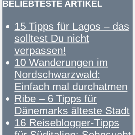
BELIEBTESTE ARTIKEL
15 Tipps für Lagos – das
solltest Du nicht
verpassen!
10 Wanderungen im
Nordschwarzwald:
Einfach mal durchatmen
Ribe – 6 Tipps für
Dänemarks älteste Stadt
16 Reiseblogger-Tipps
für Süditalien: Sehnsucht