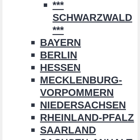
***
SCHWARZWALD
***
BAYERN
BERLIN
HESSEN
MECKLENBURG-
VORPOMMERN
NIEDERSACHSEN
RHEINLAND-PFALZ
SAARLAND