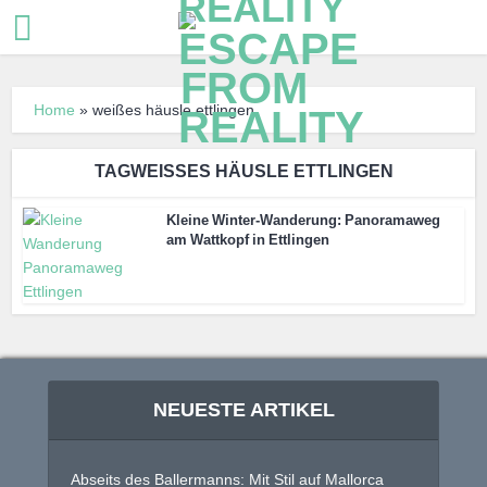
Home
»
weißes häusle ettlingen
TAGWEISSES HÄUSLE ETTLINGEN
Kleine Winter-Wanderung: Panoramaweg
am Wattkopf in Ettlingen
NEUESTE ARTIKEL
Abseits des Ballermanns: Mit Stil auf Mallorca