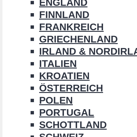
ENGLAND
FINNLAND
FRANKREICH
GRIECHENLAND
IRLAND & NORDIRL
ITALIEN
KROATIEN
ÖSTERREICH
POLEN
PORTUGAL
SCHOTTLAND
SCHWEIZ