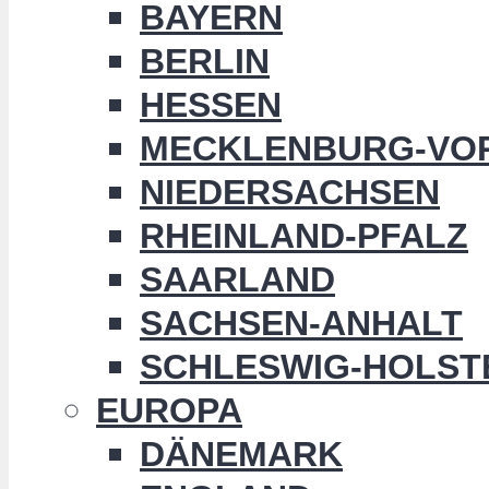
BAYERN
BERLIN
HESSEN
MECKLENBURG-VO
NIEDERSACHSEN
RHEINLAND-PFALZ
SAARLAND
SACHSEN-ANHALT
SCHLESWIG-HOLST
EUROPA
DÄNEMARK