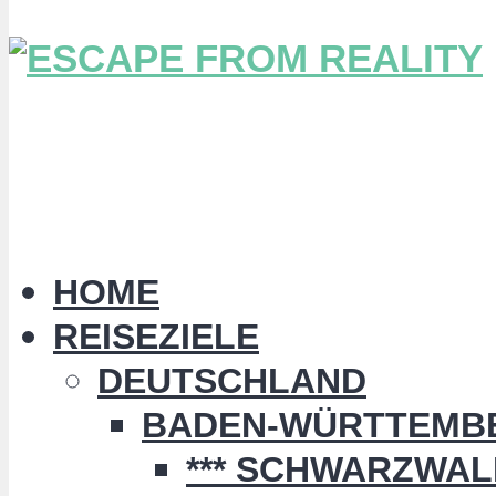
HOME
REISEZIELE
DEUTSCHLAND
BADEN-WÜRTTEMB
*** SCHWARZWALD