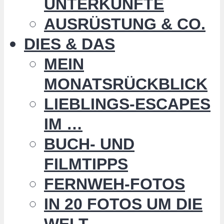
UNTERKÜNFTE
AUSRÜSTUNG & CO.
DIES & DAS
MEIN
MONATSRÜCKBLICK
LIEBLINGS-ESCAPES
IM …
BUCH- UND
FILMTIPPS
FERNWEH-FOTOS
IN 20 FOTOS UM DIE
WELT