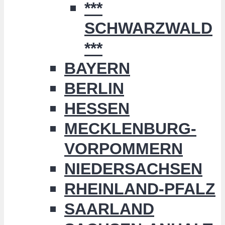
***
SCHWARZWALD
***
BAYERN
BERLIN
HESSEN
MECKLENBURG-
VORPOMMERN
NIEDERSACHSEN
RHEINLAND-PFALZ
SAARLAND