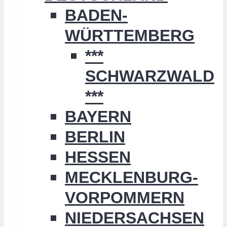
BADEN-
WÜRTTEMBERG
***
SCHWARZWALD
***
BAYERN
BERLIN
HESSEN
MECKLENBURG-
VORPOMMERN
NIEDERSACHSEN