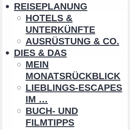
REISEPLANUNG
HOTELS &
UNTERKÜNFTE
AUSRÜSTUNG & CO.
DIES & DAS
MEIN
MONATSRÜCKBLICK
LIEBLINGS-ESCAPES
IM …
BUCH- UND
FILMTIPPS