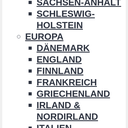
SACHSEN-ANHALT
SCHLESWIG-
HOLSTEIN
EUROPA
DÄNEMARK
ENGLAND
FINNLAND
FRANKREICH
GRIECHENLAND
IRLAND &
NORDIRLAND
ITALIEN