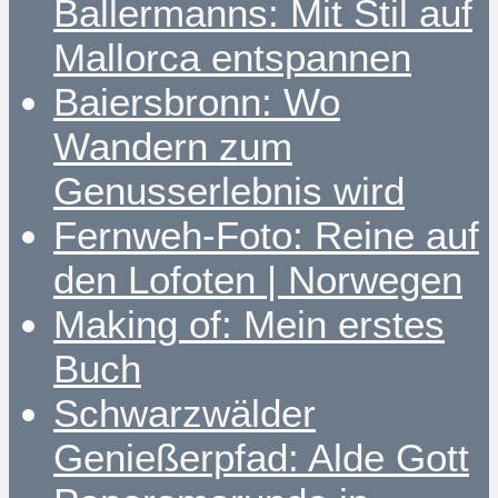
Ballermanns: Mit Stil auf
Mallorca entspannen
Baiersbronn: Wo
Wandern zum
Genusserlebnis wird
Fernweh-Foto: Reine auf
den Lofoten | Norwegen
Making of: Mein erstes
Buch
Schwarzwälder
Genießerpfad: Alde Gott