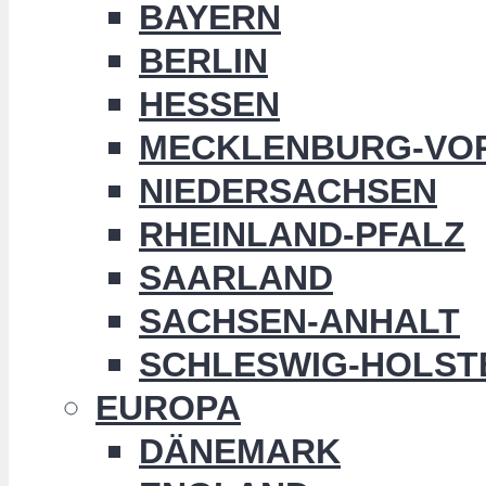
BAYERN
BERLIN
HESSEN
MECKLENBURG-VO
NIEDERSACHSEN
RHEINLAND-PFALZ
SAARLAND
SACHSEN-ANHALT
SCHLESWIG-HOLST
EUROPA
DÄNEMARK