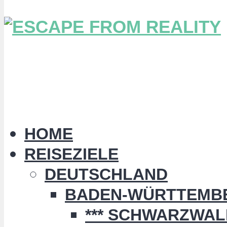
HOME
REISEZIELE
DEUTSCHLAND
BADEN-WÜRTTEMB
*** SCHWARZWALD