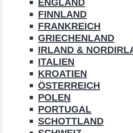
ENGLAND
FINNLAND
FRANKREICH
GRIECHENLAND
IRLAND & NORDIRL
ITALIEN
KROATIEN
ÖSTERREICH
POLEN
PORTUGAL
SCHOTTLAND
SCHWEIZ