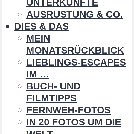
UNTERKÜNFTE
AUSRÜSTUNG & CO.
DIES & DAS
MEIN
MONATSRÜCKBLICK
LIEBLINGS-ESCAPES
IM …
BUCH- UND
FILMTIPPS
FERNWEH-FOTOS
IN 20 FOTOS UM DIE
WELT