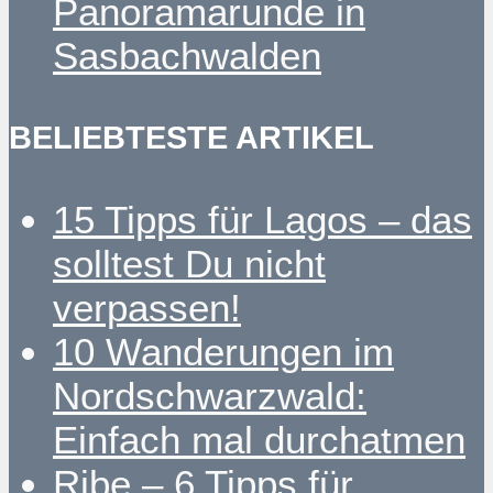
Panoramarunde in
Sasbachwalden
BELIEBTESTE ARTIKEL
15 Tipps für Lagos – das
solltest Du nicht
verpassen!
10 Wanderungen im
Nordschwarzwald:
Einfach mal durchatmen
Ribe – 6 Tipps für