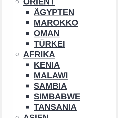
ORIENT
ÄGYPTEN
MAROKKO
OMAN
TÜRKEI
AFRIKA
KENIA
MALAWI
SAMBIA
SIMBABWE
TANSANIA
ASIEN