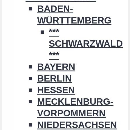
BADEN-
WÜRTTEMBERG
***
SCHWARZWALD
***
BAYERN
BERLIN
HESSEN
MECKLENBURG-
VORPOMMERN
NIEDERSACHSEN