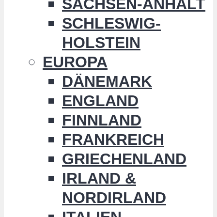
SACHSEN-ANHALT
SCHLESWIG-
HOLSTEIN
EUROPA
DÄNEMARK
ENGLAND
FINNLAND
FRANKREICH
GRIECHENLAND
IRLAND &
NORDIRLAND
ITALIEN