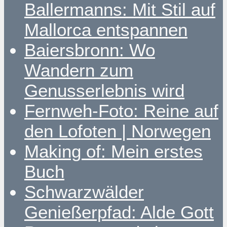
Ballermanns: Mit Stil auf
Mallorca entspannen
Baiersbronn: Wo
Wandern zum
Genusserlebnis wird
Fernweh-Foto: Reine auf
den Lofoten | Norwegen
Making of: Mein erstes
Buch
Schwarzwälder
Genießerpfad: Alde Gott