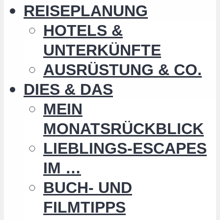
REISEPLANUNG
HOTELS &
UNTERKÜNFTE
AUSRÜSTUNG & CO.
DIES & DAS
MEIN
MONATSRÜCKBLICK
LIEBLINGS-ESCAPES
IM …
BUCH- UND
FILMTIPPS