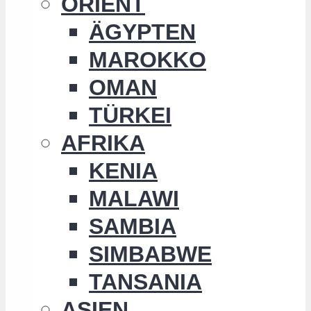
ORIENT
ÄGYPTEN
MAROKKO
OMAN
TÜRKEI
AFRIKA
KENIA
MALAWI
SAMBIA
SIMBABWE
TANSANIA
ASIEN