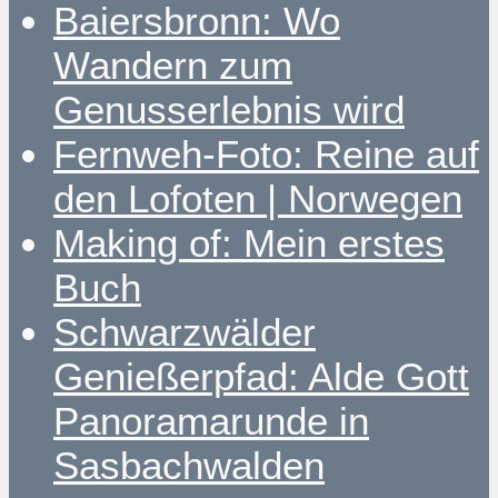
Baiersbronn: Wo
Wandern zum
Genusserlebnis wird
Fernweh-Foto: Reine auf
den Lofoten | Norwegen
Making of: Mein erstes
Buch
Schwarzwälder
Genießerpfad: Alde Gott
Panoramarunde in
Sasbachwalden