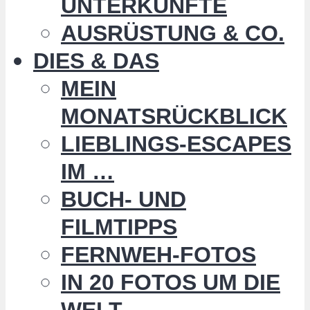
UNTERKÜNFTE
AUSRÜSTUNG & CO.
DIES & DAS
MEIN
MONATSRÜCKBLICK
LIEBLINGS-ESCAPES
IM …
BUCH- UND
FILMTIPPS
FERNWEH-FOTOS
IN 20 FOTOS UM DIE
WELT