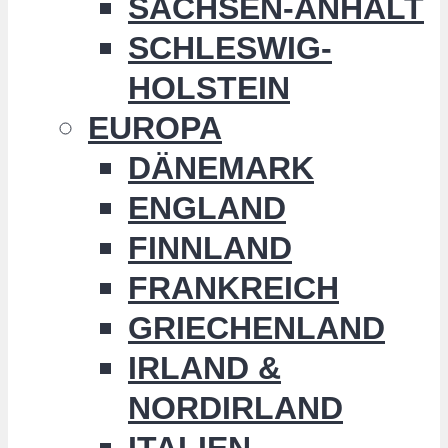
SACHSEN-ANHALT
SCHLESWIG-
HOLSTEIN
EUROPA
DÄNEMARK
ENGLAND
FINNLAND
FRANKREICH
GRIECHENLAND
IRLAND &
NORDIRLAND
ITALIEN