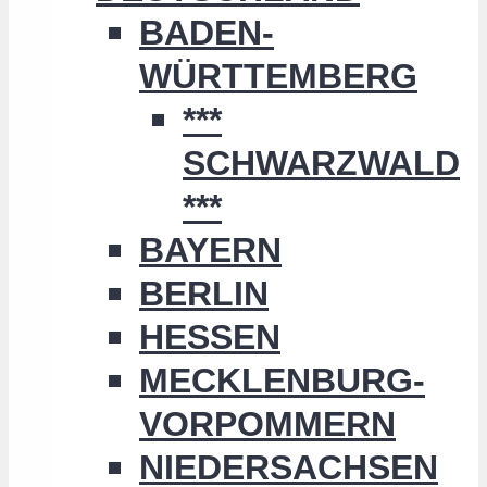
BADEN-
WÜRTTEMBERG
***
SCHWARZWALD
***
BAYERN
BERLIN
HESSEN
MECKLENBURG-
VORPOMMERN
NIEDERSACHSEN