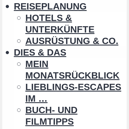
REISEPLANUNG
HOTELS &
UNTERKÜNFTE
AUSRÜSTUNG & CO.
DIES & DAS
MEIN
MONATSRÜCKBLICK
LIEBLINGS-ESCAPES
IM …
BUCH- UND
FILMTIPPS