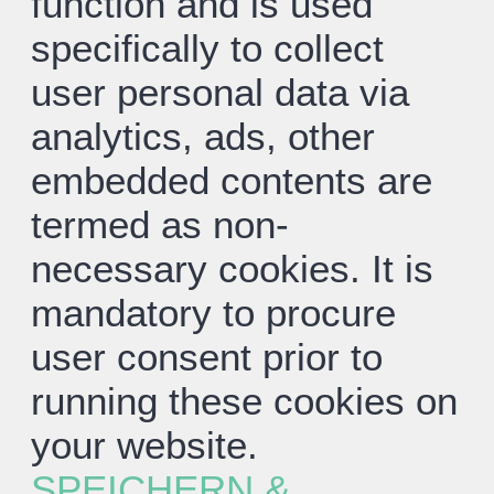
function and is used
specifically to collect
user personal data via
analytics, ads, other
embedded contents are
termed as non-
necessary cookies. It is
mandatory to procure
user consent prior to
running these cookies on
your website.
SPEICHERN &