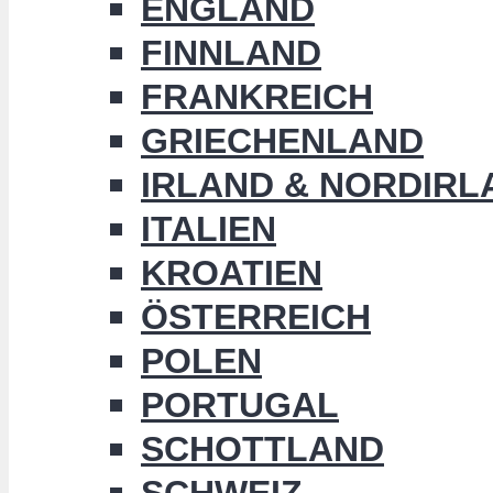
ENGLAND
FINNLAND
FRANKREICH
GRIECHENLAND
IRLAND & NORDIRL
ITALIEN
KROATIEN
ÖSTERREICH
POLEN
PORTUGAL
SCHOTTLAND
SCHWEIZ