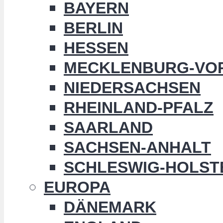
BAYERN
BERLIN
HESSEN
MECKLENBURG-VO
NIEDERSACHSEN
RHEINLAND-PFALZ
SAARLAND
SACHSEN-ANHALT
SCHLESWIG-HOLST
EUROPA
DÄNEMARK