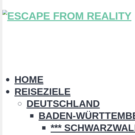
HOME
REISEZIELE
DEUTSCHLAND
BADEN-WÜRTTEMB
*** SCHWARZWALD