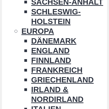
SACHSEN-ANHALT
SCHLESWIG-
HOLSTEIN
EUROPA
DÄNEMARK
ENGLAND
FINNLAND
FRANKREICH
GRIECHENLAND
IRLAND &
NORDIRLAND
ITALIEN