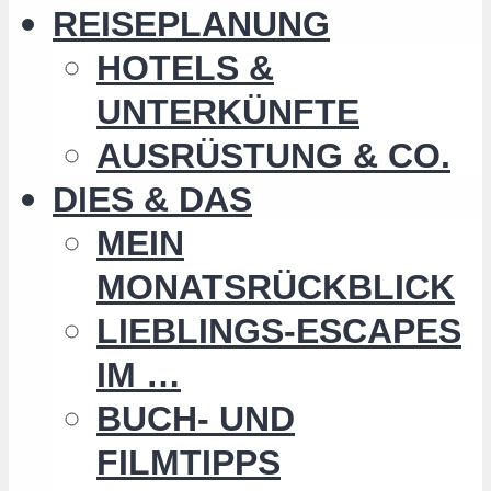
REISEPLANUNG
HOTELS &
UNTERKÜNFTE
AUSRÜSTUNG & CO.
DIES & DAS
MEIN
MONATSRÜCKBLICK
LIEBLINGS-ESCAPES
IM …
BUCH- UND
FILMTIPPS