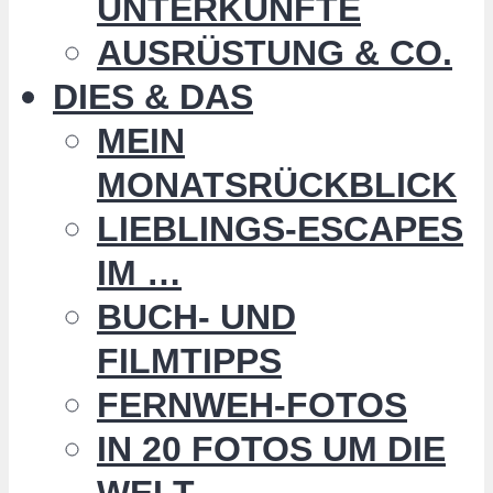
UNTERKÜNFTE
AUSRÜSTUNG & CO.
DIES & DAS
MEIN
MONATSRÜCKBLICK
LIEBLINGS-ESCAPES
IM …
BUCH- UND
FILMTIPPS
FERNWEH-FOTOS
IN 20 FOTOS UM DIE
WELT