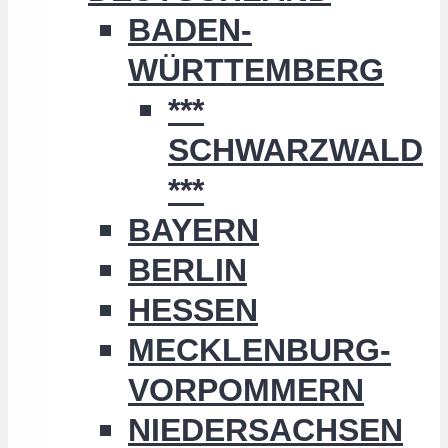
BADEN-
WÜRTTEMBERG
***
SCHWARZWALD
***
BAYERN
BERLIN
HESSEN
MECKLENBURG-
VORPOMMERN
NIEDERSACHSEN