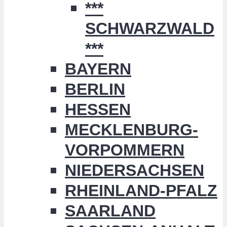
***
SCHWARZWALD
***
BAYERN
BERLIN
HESSEN
MECKLENBURG-
VORPOMMERN
NIEDERSACHSEN
RHEINLAND-PFALZ
SAARLAND