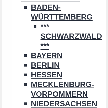
BADEN-
WÜRTTEMBERG
***
SCHWARZWALD
***
BAYERN
BERLIN
HESSEN
MECKLENBURG-
VORPOMMERN
NIEDERSACHSEN