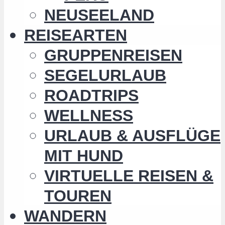
NEUSEELAND
REISEARTEN
GRUPPENREISEN
SEGELURLAUB
ROADTRIPS
WELLNESS
URLAUB & AUSFLÜGE
MIT HUND
VIRTUELLE REISEN &
TOUREN
WANDERN