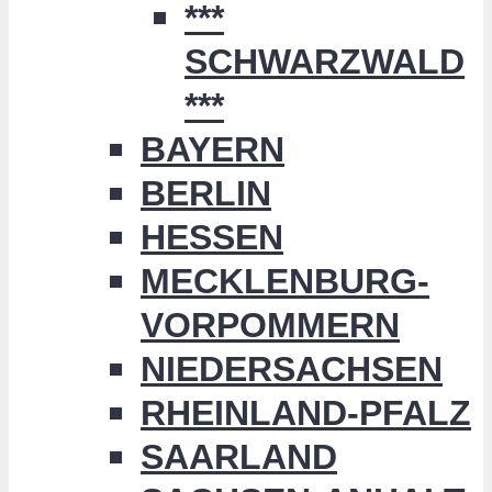
***
SCHWARZWALD
***
BAYERN
BERLIN
HESSEN
MECKLENBURG-
VORPOMMERN
NIEDERSACHSEN
RHEINLAND-PFALZ
SAARLAND