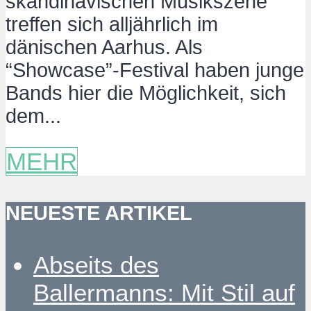
skandinavischen Musikszene
treffen sich alljährlich im
dänischen Aarhus. Als
“Showcase”-Festival haben junge
Bands hier die Möglichkeit, sich
dem...
MEHR
NEUESTE ARTIKEL
Abseits des
Ballermanns: Mit Stil auf