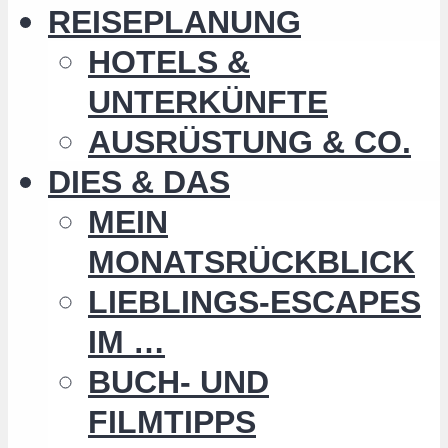
REISEPLANUNG
HOTELS &
UNTERKÜNFTE
AUSRÜSTUNG & CO.
DIES & DAS
MEIN
MONATSRÜCKBLICK
LIEBLINGS-ESCAPES
IM …
BUCH- UND
FILMTIPPS