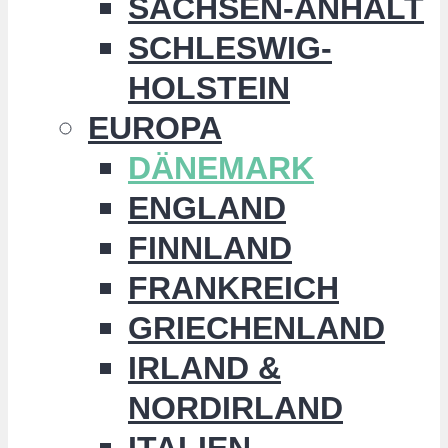
SACHSEN-ANHALT
SCHLESWIG-
HOLSTEIN
EUROPA
DÄNEMARK
ENGLAND
FINNLAND
FRANKREICH
GRIECHENLAND
IRLAND &
NORDIRLAND
ITALIEN