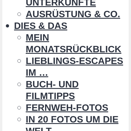
UNTERKÜNFTE
AUSRÜSTUNG & CO.
DIES & DAS
MEIN
MONATSRÜCKBLICK
LIEBLINGS-ESCAPES
IM …
BUCH- UND
FILMTIPPS
FERNWEH-FOTOS
IN 20 FOTOS UM DIE
WELT