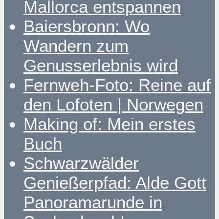
Mallorca entspannen
Baiersbronn: Wo
Wandern zum
Genusserlebnis wird
Fernweh-Foto: Reine auf
den Lofoten | Norwegen
Making of: Mein erstes
Buch
Schwarzwälder
Genießerpfad: Alde Gott
Panoramarunde in