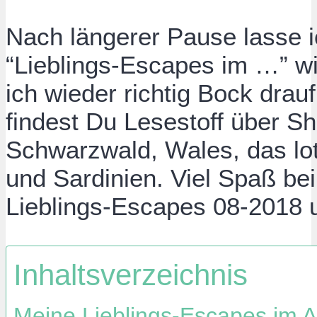
Nach längerer Pause lasse i
“Lieblings-Escapes im …” wi
ich wieder richtig Bock dra
findest Du Lesestoff über S
Schwarzwald, Wales, das lot
und Sardinien. Viel Spaß b
Lieblings-Escapes 08-2018 
Inhaltsverzeichnis
Meine Lieblings-Escapes im A