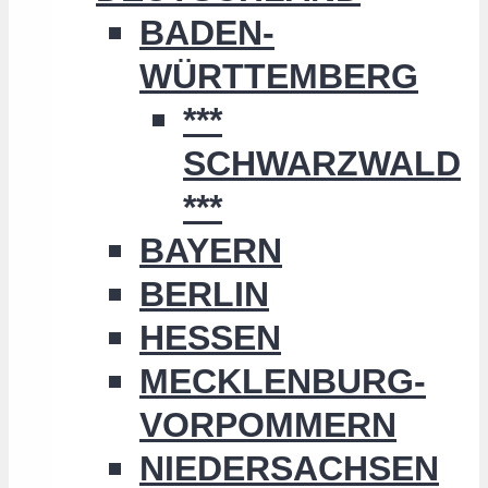
BADEN-
WÜRTTEMBERG
***
SCHWARZWALD
***
BAYERN
BERLIN
HESSEN
MECKLENBURG-
VORPOMMERN
NIEDERSACHSEN