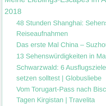
2018
48 Stunden Shanghai: Sehens
Reiseaufnahmen
Das erste Mal China – Suzho
13 Sehenswürdigkeiten in Mad
Schwarzwald: 6 Ausflugsziele,
setzen solltest | Globusliebe
Vom Torugart-Pass nach Bisch
Tagen Kirgistan | Travelita