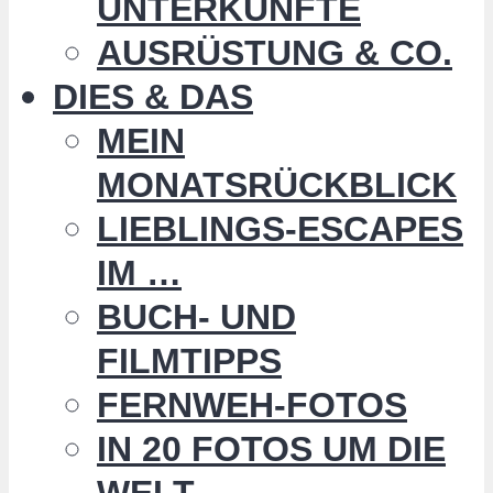
UNTERKÜNFTE
AUSRÜSTUNG & CO.
DIES & DAS
MEIN
MONATSRÜCKBLICK
LIEBLINGS-ESCAPES
IM …
BUCH- UND
FILMTIPPS
FERNWEH-FOTOS
IN 20 FOTOS UM DIE
WELT