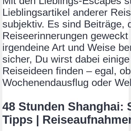
Mit den Lieblings-Escapes st
Lieblingsartikel anderer Rei
subjektiv. Es sind Beiträge,
Reiseerinnerungen geweckt 
irgendeine Art und Weise ber
sicher, Du wirst dabei einig
Reiseideen finden – egal, ob
Wochenendausflug oder Welt
48 Stunden Shanghai: 
Tipps | Reiseaufnahme