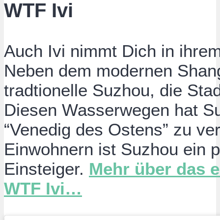
WTF Ivi
Auch Ivi nimmt Dich in ihre
Neben dem modernen Shangha
tradtionelle Suzhou, die Sta
Diesen Wasserwegen hat S
“Venedig des Ostens” zu ver
Einwohnern ist Suzhou ein pe
Einsteiger.
Mehr über das er
WTF Ivi…