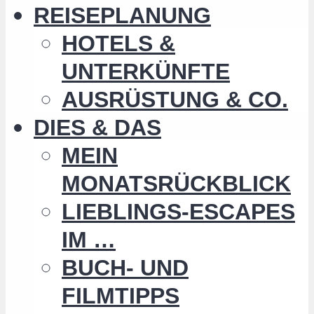
REISEPLANUNG
HOTELS &
UNTERKÜNFTE
AUSRÜSTUNG & CO.
DIES & DAS
MEIN
MONATSRÜCKBLICK
LIEBLINGS-ESCAPES
IM …
BUCH- UND
FILMTIPPS