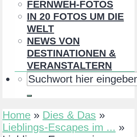
FERNWEH-FOTOS
IN 20 FOTOS UM DIE
WELT
NEWS VON
DESTINATIONEN &
VERANSTALTERN
Home
»
Dies & Das
»
Lieblings-Escapes im ...
»