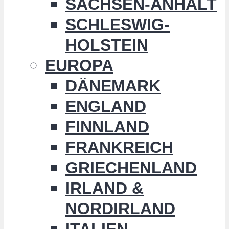
SACHSEN-ANHALT
SCHLESWIG-
HOLSTEIN
EUROPA
DÄNEMARK
ENGLAND
FINNLAND
FRANKREICH
GRIECHENLAND
IRLAND &
NORDIRLAND
ITALIEN