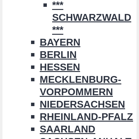
***
SCHWARZWALD
***
BAYERN
BERLIN
HESSEN
MECKLENBURG-
VORPOMMERN
NIEDERSACHSEN
RHEINLAND-PFALZ
SAARLAND