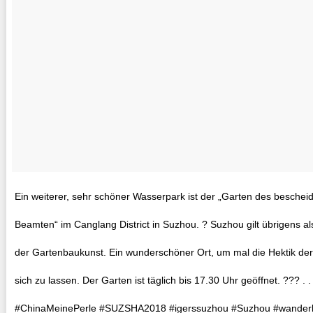
Ein weiterer, sehr schöner Wasserpark ist der „Garten des besche
Beamten“ im Canglang District in Suzhou. ? Suzhou gilt übrigens al
der Gartenbaukunst. Ein wunderschöner Ort, um mal die Hektik der 
sich zu lassen. Der Garten ist täglich bis 17.30 Uhr geöffnet. ??? . . 
#ChinaMeinePerle #SUZSHA2018 #igerssuzhou #Suzhou #wanderl