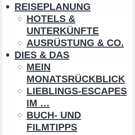
REISEPLANUNG
HOTELS &
UNTERKÜNFTE
AUSRÜSTUNG & CO.
DIES & DAS
MEIN
MONATSRÜCKBLICK
LIEBLINGS-ESCAPES
IM …
BUCH- UND
FILMTIPPS