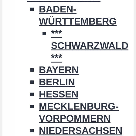
BADEN-
WÜRTTEMBERG
***
SCHWARZWALD
***
BAYERN
BERLIN
HESSEN
MECKLENBURG-
VORPOMMERN
NIEDERSACHSEN