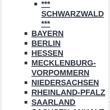
***
SCHWARZWALD
***
BAYERN
BERLIN
HESSEN
MECKLENBURG-
VORPOMMERN
NIEDERSACHSEN
RHEINLAND-PFALZ
SAARLAND