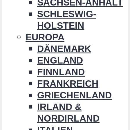
SACHSEN-ANHALT
SCHLESWIG-
HOLSTEIN
EUROPA
DÄNEMARK
ENGLAND
FINNLAND
FRANKREICH
GRIECHENLAND
IRLAND &
NORDIRLAND
ITALIEN