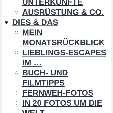
UNTERKÜNFTE
AUSRÜSTUNG & CO.
DIES & DAS
MEIN
MONATSRÜCKBLICK
LIEBLINGS-ESCAPES
IM …
BUCH- UND
FILMTIPPS
FERNWEH-FOTOS
IN 20 FOTOS UM DIE
WELT