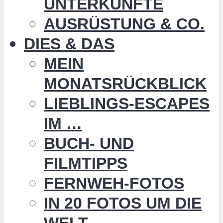
UNTERKÜNFTE
AUSRÜSTUNG & CO.
DIES & DAS
MEIN
MONATSRÜCKBLICK
LIEBLINGS-ESCAPES
IM …
BUCH- UND
FILMTIPPS
FERNWEH-FOTOS
IN 20 FOTOS UM DIE
WELT