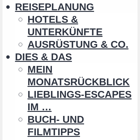
REISEPLANUNG
HOTELS &
UNTERKÜNFTE
AUSRÜSTUNG & CO.
DIES & DAS
MEIN
MONATSRÜCKBLICK
LIEBLINGS-ESCAPES
IM …
BUCH- UND
FILMTIPPS