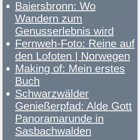
Baiersbronn: Wo
Wandern zum
Genusserlebnis wird
Fernweh-Foto: Reine auf
den Lofoten | Norwegen
Making of: Mein erstes
Buch
Schwarzwälder
Genießerpfad: Alde Gott
Panoramarunde in
Sasbachwalden