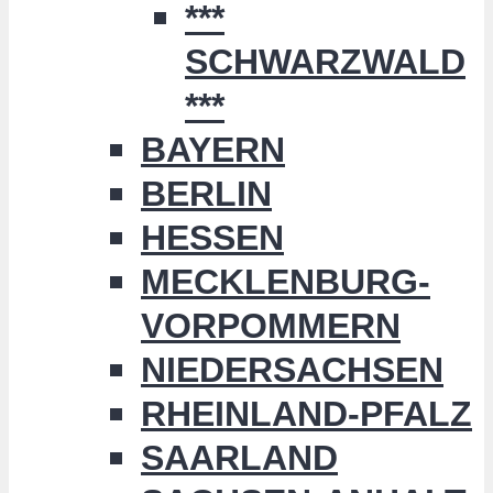
***
SCHWARZWALD
***
BAYERN
BERLIN
HESSEN
MECKLENBURG-
VORPOMMERN
NIEDERSACHSEN
RHEINLAND-PFALZ
SAARLAND