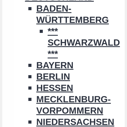
BADEN-
WÜRTTEMBERG
***
SCHWARZWALD
***
BAYERN
BERLIN
HESSEN
MECKLENBURG-
VORPOMMERN
NIEDERSACHSEN