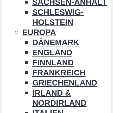
SACHSEN-ANHALT
SCHLESWIG-
HOLSTEIN
EUROPA
DÄNEMARK
ENGLAND
FINNLAND
FRANKREICH
GRIECHENLAND
IRLAND &
NORDIRLAND
ITALIEN