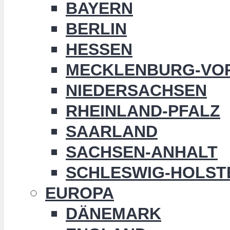
BAYERN
BERLIN
HESSEN
MECKLENBURG-VO
NIEDERSACHSEN
RHEINLAND-PFALZ
SAARLAND
SACHSEN-ANHALT
SCHLESWIG-HOLST
EUROPA
DÄNEMARK