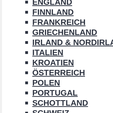
ENGLAND
FINNLAND
FRANKREICH
GRIECHENLAND
IRLAND & NORDIRL
ITALIEN
KROATIEN
ÖSTERREICH
POLEN
PORTUGAL
SCHOTTLAND
SCHWEIZ