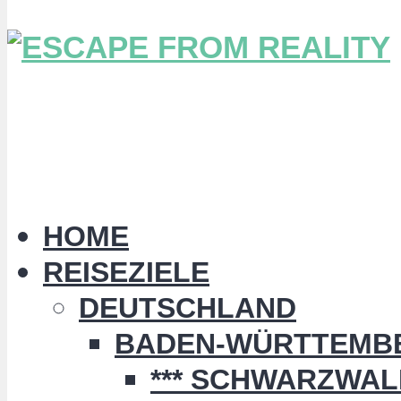
HOME
REISEZIELE
DEUTSCHLAND
BADEN-WÜRTTEMB
*** SCHWARZWALD