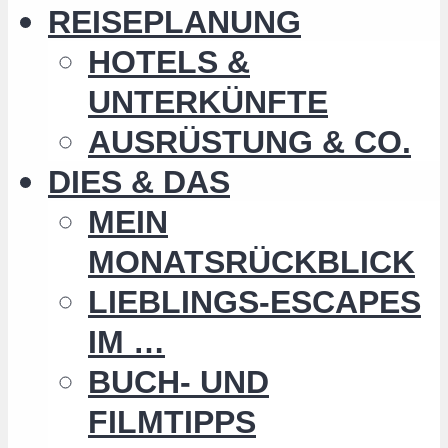
REISEPLANUNG
HOTELS &
UNTERKÜNFTE
AUSRÜSTUNG & CO.
DIES & DAS
MEIN
MONATSRÜCKBLICK
LIEBLINGS-ESCAPES
IM …
BUCH- UND
FILMTIPPS