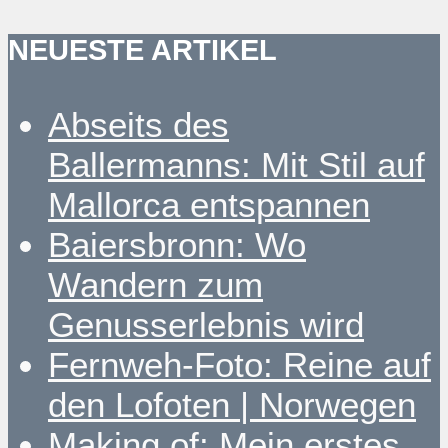
NEUESTE ARTIKEL
Abseits des
Ballermanns: Mit Stil auf
Mallorca entspannen
Baiersbronn: Wo
Wandern zum
Genusserlebnis wird
Fernweh-Foto: Reine auf
den Lofoten | Norwegen
Making of: Mein erstes