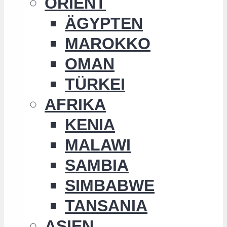
ORIENT
ÄGYPTEN
MAROKKO
OMAN
TÜRKEI
AFRIKA
KENIA
MALAWI
SAMBIA
SIMBABWE
TANSANIA
ASIEN