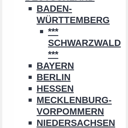
BADEN-
WÜRTTEMBERG
***
SCHWARZWALD
***
BAYERN
BERLIN
HESSEN
MECKLENBURG-
VORPOMMERN
NIEDERSACHSEN