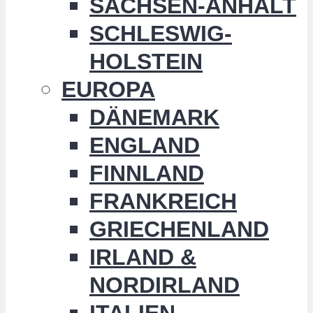
SACHSEN-ANHALT
SCHLESWIG-
HOLSTEIN
EUROPA
DÄNEMARK
ENGLAND
FINNLAND
FRANKREICH
GRIECHENLAND
IRLAND &
NORDIRLAND
ITALIEN