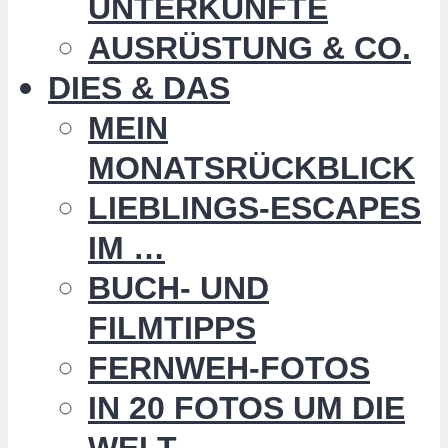
UNTERKÜNFTE
AUSRÜSTUNG & CO.
DIES & DAS
MEIN
MONATSRÜCKBLICK
LIEBLINGS-ESCAPES
IM …
BUCH- UND
FILMTIPPS
FERNWEH-FOTOS
IN 20 FOTOS UM DIE
WELT