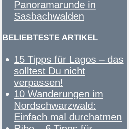
Panoramarunde in
Sasbachwalden
BELIEBTESTE ARTIKEL
15 Tipps für Lagos – das
solltest Du nicht
verpassen!
10 Wanderungen im
Nordschwarzwald:
Einfach mal durchatmen
Ribe – 6 Tipps für