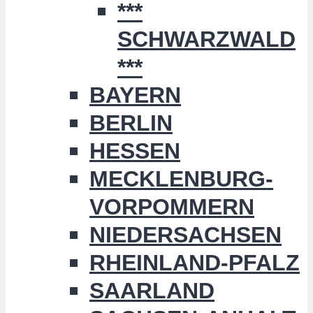
***
SCHWARZWALD
***
BAYERN
BERLIN
HESSEN
MECKLENBURG-
VORPOMMERN
NIEDERSACHSEN
RHEINLAND-PFALZ
SAARLAND