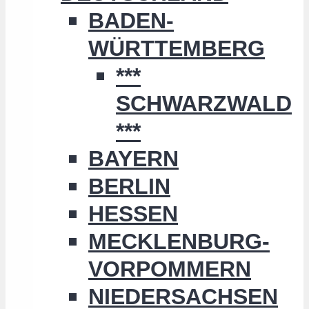
BADEN-
WÜRTTEMBERG
***
SCHWARZWALD
***
BAYERN
BERLIN
HESSEN
MECKLENBURG-
VORPOMMERN
NIEDERSACHSEN