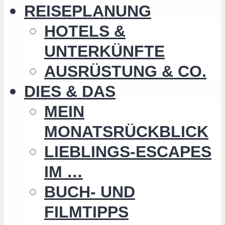
REISEPLANUNG
HOTELS &
UNTERKÜNFTE
AUSRÜSTUNG & CO.
DIES & DAS
MEIN
MONATSRÜCKBLICK
LIEBLINGS-ESCAPES
IM …
BUCH- UND
FILMTIPPS