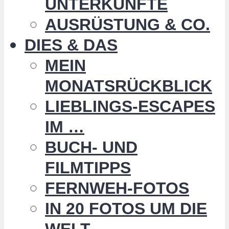
UNTERKÜNFTE
AUSRÜSTUNG & CO.
DIES & DAS
MEIN
MONATSRÜCKBLICK
LIEBLINGS-ESCAPES
IM …
BUCH- UND
FILMTIPPS
FERNWEH-FOTOS
IN 20 FOTOS UM DIE
WELT