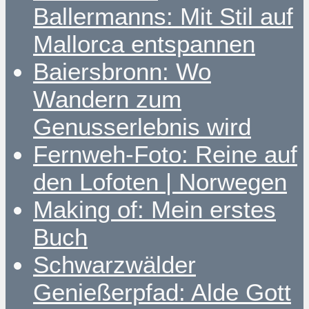
Ballermanns: Mit Stil auf
Mallorca entspannen
Baiersbronn: Wo
Wandern zum
Genusserlebnis wird
Fernweh-Foto: Reine auf
den Lofoten | Norwegen
Making of: Mein erstes
Buch
Schwarzwälder
Genießerpfad: Alde Gott