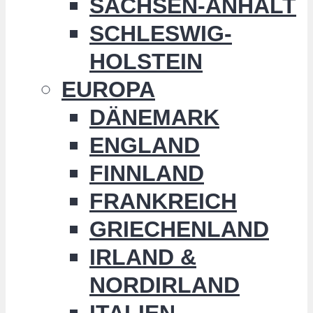
SACHSEN-ANHALT
SCHLESWIG-
HOLSTEIN
EUROPA
DÄNEMARK
ENGLAND
FINNLAND
FRANKREICH
GRIECHENLAND
IRLAND &
NORDIRLAND
ITALIEN