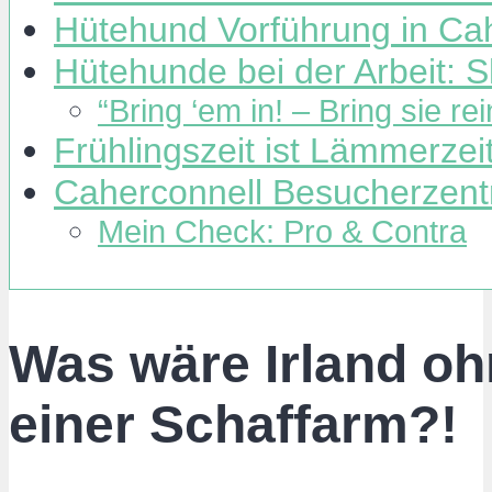
Hütehund Vorführung in Cah
Hütehunde bei der Arbeit: 
“Bring ‘em in! – Bring sie rei
Frühlingszeit ist Lämmerzeit
Caherconnell Besucherzent
Mein Check: Pro & Contra
Was wäre Irland o
einer Schaffarm?!