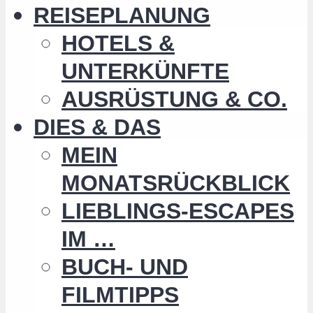
REISEPLANUNG
HOTELS &
UNTERKÜNFTE
AUSRÜSTUNG & CO.
DIES & DAS
MEIN
MONATSRÜCKBLICK
LIEBLINGS-ESCAPES
IM …
BUCH- UND
FILMTIPPS