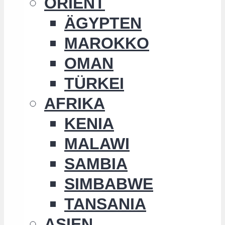
ORIENT
ÄGYPTEN
MAROKKO
OMAN
TÜRKEI
AFRIKA
KENIA
MALAWI
SAMBIA
SIMBABWE
TANSANIA
ASIEN