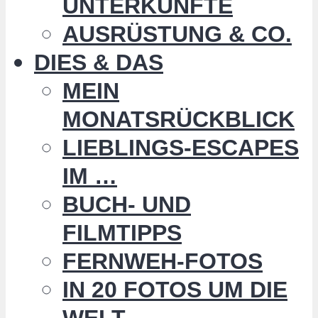
UNTERKÜNFTE
AUSRÜSTUNG & CO.
DIES & DAS
MEIN
MONATSRÜCKBLICK
LIEBLINGS-ESCAPES
IM …
BUCH- UND
FILMTIPPS
FERNWEH-FOTOS
IN 20 FOTOS UM DIE
WELT