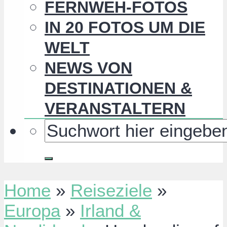
FERNWEH-FOTOS
IN 20 FOTOS UM DIE
WELT
NEWS VON
DESTINATIONEN &
VERANSTALTERN
Home
»
Reiseziele
»
Europa
»
Irland &