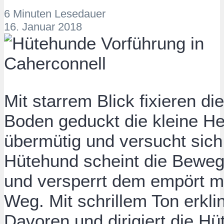
6 Minuten Lesedauer
16. Januar 2018
Mit starrem Blick fixieren di
Boden geduckt die kleine He
übermütig und versucht sich
Hütehund scheint die Bewe
und versperrt dem empört 
Weg. Mit schrillem Ton erkli
Davoren und dirigiert die H