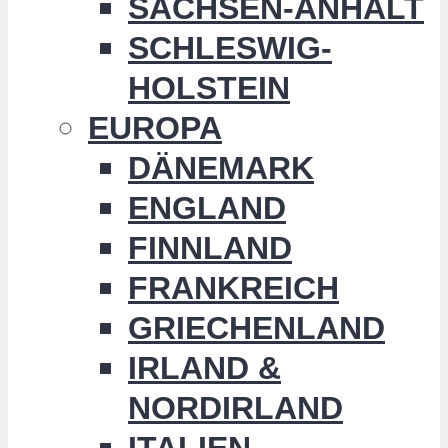
SACHSEN-ANHALT
SCHLESWIG-
HOLSTEIN
EUROPA
DÄNEMARK
ENGLAND
FINNLAND
FRANKREICH
GRIECHENLAND
IRLAND &
NORDIRLAND
ITALIEN