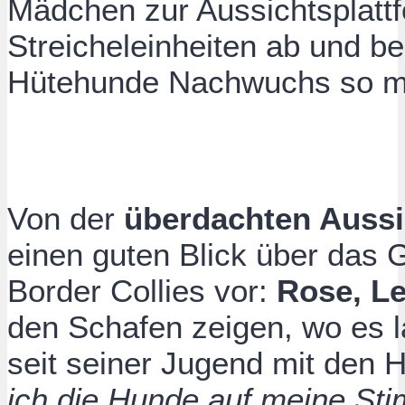
Mädchen zur Aussichtsplattfo
Streicheleinheiten ab und be
Hütehunde Nachwuchs so m
Von der
überdachten Aussi
einen guten Blick über das G
Border Collies vor:
Rose, L
den Schafen zeigen, wo es l
seit seiner Jugend mit den
ich die Hunde auf meine Stim