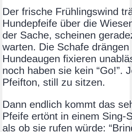
Der frische Frühlingswind tr
Hundepfeife über die Wiesen.
der Sache, scheinen geradez
warten. Die Schafe dränge
Hundeaugen fixieren unabläs
noch haben sie kein “Go!”. J
Pfeifton, still zu sitzen.
Dann endlich kommt das sehn
Pfeife ertönt in einem Sing-
als ob sie rufen würde: “Brin