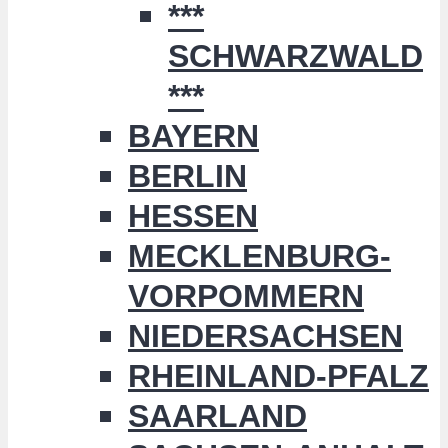
***
SCHWARZWALD
***
BAYERN
BERLIN
HESSEN
MECKLENBURG-
VORPOMMERN
NIEDERSACHSEN
RHEINLAND-PFALZ
SAARLAND