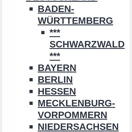
BADEN-
WÜRTTEMBERG
***
SCHWARZWALD
***
BAYERN
BERLIN
HESSEN
MECKLENBURG-
VORPOMMERN
NIEDERSACHSEN