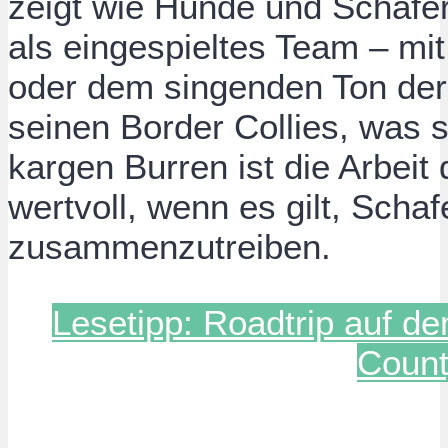
zeigt wie Hunde und Schäf
als eingespieltes Team – mi
oder dem singenden Ton der
seinen Border Collies, was s
kargen Burren ist die Arbei
wertvoll, wenn es gilt, Sc
zusammenzutreiben.
Lesetipp: Roadtrip auf d
Count