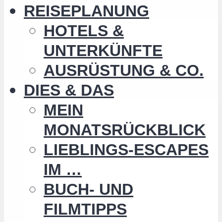
REISEPLANUNG
HOTELS &
UNTERKÜNFTE
AUSRÜSTUNG & CO.
DIES & DAS
MEIN
MONATSRÜCKBLICK
LIEBLINGS-ESCAPES
IM …
BUCH- UND
FILMTIPPS