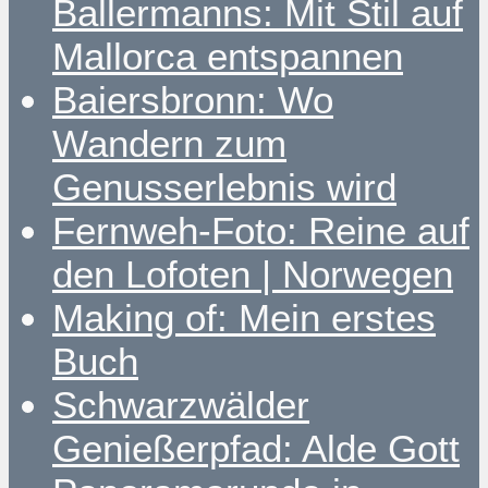
Ballermanns: Mit Stil auf
Mallorca entspannen
Baiersbronn: Wo
Wandern zum
Genusserlebnis wird
Fernweh-Foto: Reine auf
den Lofoten | Norwegen
Making of: Mein erstes
Buch
Schwarzwälder
Genießerpfad: Alde Gott