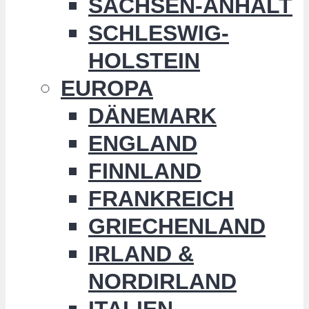
SACHSEN-ANHALT
SCHLESWIG-
HOLSTEIN
EUROPA
DÄNEMARK
ENGLAND
FINNLAND
FRANKREICH
GRIECHENLAND
IRLAND &
NORDIRLAND
ITALIEN