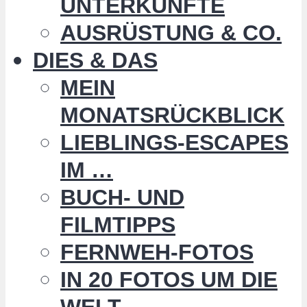
UNTERKÜNFTE
AUSRÜSTUNG & CO.
DIES & DAS
MEIN
MONATSRÜCKBLICK
LIEBLINGS-ESCAPES
IM …
BUCH- UND
FILMTIPPS
FERNWEH-FOTOS
IN 20 FOTOS UM DIE
WELT