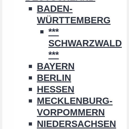
BADEN-
WÜRTTEMBERG
***
SCHWARZWALD
***
BAYERN
BERLIN
HESSEN
MECKLENBURG-
VORPOMMERN
NIEDERSACHSEN