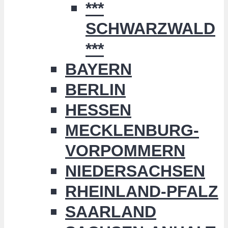
***
SCHWARZWALD
***
BAYERN
BERLIN
HESSEN
MECKLENBURG-
VORPOMMERN
NIEDERSACHSEN
RHEINLAND-PFALZ
SAARLAND