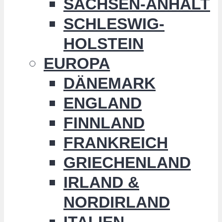
SACHSEN-ANHALT
SCHLESWIG-
HOLSTEIN
EUROPA
DÄNEMARK
ENGLAND
FINNLAND
FRANKREICH
GRIECHENLAND
IRLAND &
NORDIRLAND
ITALIEN