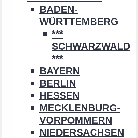
BADEN-
WÜRTTEMBERG
***
SCHWARZWALD
***
BAYERN
BERLIN
HESSEN
MECKLENBURG-
VORPOMMERN
NIEDERSACHSEN