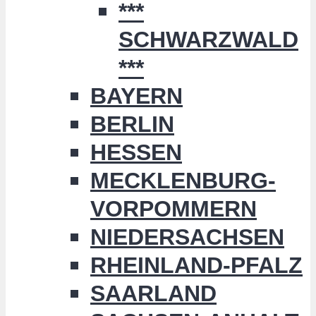
***
SCHWARZWALD
***
BAYERN
BERLIN
HESSEN
MECKLENBURG-
VORPOMMERN
NIEDERSACHSEN
RHEINLAND-PFALZ
SAARLAND