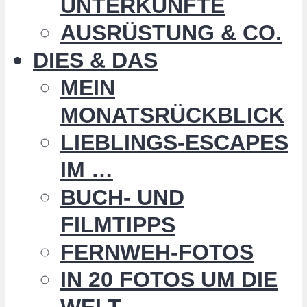
UNTERKÜNFTE
AUSRÜSTUNG & CO.
DIES & DAS
MEIN
MONATSRÜCKBLICK
LIEBLINGS-ESCAPES
IM …
BUCH- UND
FILMTIPPS
FERNWEH-FOTOS
IN 20 FOTOS UM DIE
WELT