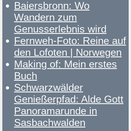
Baiersbronn: Wo
Wandern zum
Genusserlebnis wird
Fernweh-Foto: Reine auf
den Lofoten | Norwegen
Making of: Mein erstes
Buch
Schwarzwälder
Genießerpfad: Alde Gott
Panoramarunde in
Sasbachwalden