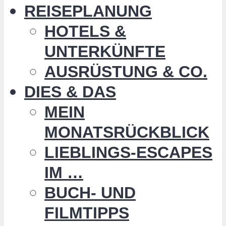
REISEPLANUNG
HOTELS &
UNTERKÜNFTE
AUSRÜSTUNG & CO.
DIES & DAS
MEIN
MONATSRÜCKBLICK
LIEBLINGS-ESCAPES
IM …
BUCH- UND
FILMTIPPS