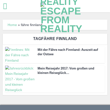
Home
»
fähre finnland
TAGFÄHRE FINNLAND
Mit der Fähre nach Finnland: Auszeit auf
der Ostsee
Mein Reisejahr 2017: Vom großen und
kleinen Reiseglück…