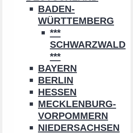
BADEN-
WÜRTTEMBERG
***
SCHWARZWALD
***
BAYERN
BERLIN
HESSEN
MECKLENBURG-
VORPOMMERN
NIEDERSACHSEN