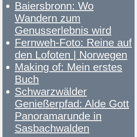
Baiersbronn: Wo
Wandern zum
Genusserlebnis wird
Fernweh-Foto: Reine auf
den Lofoten | Norwegen
Making of: Mein erstes
Buch
Schwarzwälder
Genießerpfad: Alde Gott
Panoramarunde in
Sasbachwalden