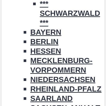
***
SCHWARZWALD
***
BAYERN
BERLIN
HESSEN
MECKLENBURG-
VORPOMMERN
NIEDERSACHSEN
RHEINLAND-PFALZ
SAARLAND