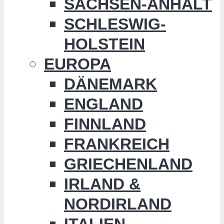
SACHSEN-ANHALT
SCHLESWIG-
HOLSTEIN
EUROPA
DÄNEMARK
ENGLAND
FINNLAND
FRANKREICH
GRIECHENLAND
IRLAND &
NORDIRLAND
ITALIEN