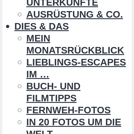
UNTERKÜNFTE
AUSRÜSTUNG & CO.
DIES & DAS
MEIN
MONATSRÜCKBLICK
LIEBLINGS-ESCAPES
IM …
BUCH- UND
FILMTIPPS
FERNWEH-FOTOS
IN 20 FOTOS UM DIE
WELT