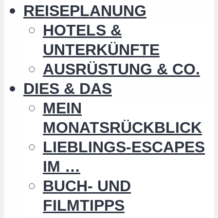
REISEPLANUNG
HOTELS &
UNTERKÜNFTE
AUSRÜSTUNG & CO.
DIES & DAS
MEIN
MONATSRÜCKBLICK
LIEBLINGS-ESCAPES
IM …
BUCH- UND
FILMTIPPS