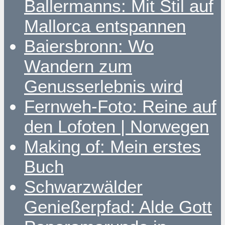
Ballermanns: Mit Stil auf
Mallorca entspannen
Baiersbronn: Wo
Wandern zum
Genusserlebnis wird
Fernweh-Foto: Reine auf
den Lofoten | Norwegen
Making of: Mein erstes
Buch
Schwarzwälder
Genießerpfad: Alde Gott