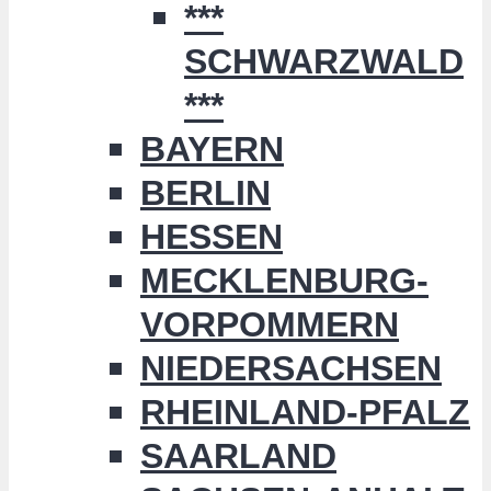
***
SCHWARZWALD
***
BAYERN
BERLIN
HESSEN
MECKLENBURG-
VORPOMMERN
NIEDERSACHSEN
RHEINLAND-PFALZ
SAARLAND