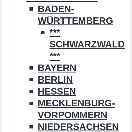
BADEN-
WÜRTTEMBERG
***
SCHWARZWALD
***
BAYERN
BERLIN
HESSEN
MECKLENBURG-
VORPOMMERN
NIEDERSACHSEN