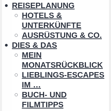
REISEPLANUNG
HOTELS &
UNTERKÜNFTE
AUSRÜSTUNG & CO.
DIES & DAS
MEIN
MONATSRÜCKBLICK
LIEBLINGS-ESCAPES
IM …
BUCH- UND
FILMTIPPS