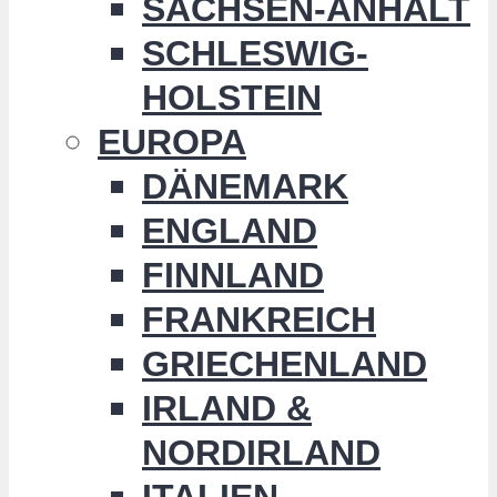
SACHSEN-ANHALT
SCHLESWIG-
HOLSTEIN
EUROPA
DÄNEMARK
ENGLAND
FINNLAND
FRANKREICH
GRIECHENLAND
IRLAND &
NORDIRLAND
ITALIEN