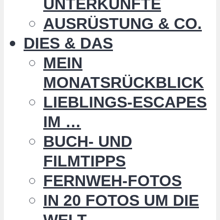
UNTERKÜNFTE
AUSRÜSTUNG & CO.
DIES & DAS
MEIN
MONATSRÜCKBLICK
LIEBLINGS-ESCAPES
IM …
BUCH- UND
FILMTIPPS
FERNWEH-FOTOS
IN 20 FOTOS UM DIE
WELT