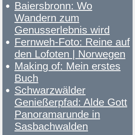
Baiersbronn: Wo
Wandern zum
Genusserlebnis wird
Fernweh-Foto: Reine auf
den Lofoten | Norwegen
Making of: Mein erstes
Buch
Schwarzwälder
Genießerpfad: Alde Gott
Panoramarunde in
Sasbachwalden