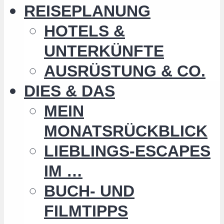
REISEPLANUNG
HOTELS &
UNTERKÜNFTE
AUSRÜSTUNG & CO.
DIES & DAS
MEIN
MONATSRÜCKBLICK
LIEBLINGS-ESCAPES
IM …
BUCH- UND
FILMTIPPS