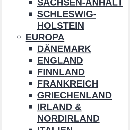
SACHSEN-ANHALT
SCHLESWIG-
HOLSTEIN
EUROPA
DÄNEMARK
ENGLAND
FINNLAND
FRANKREICH
GRIECHENLAND
IRLAND &
NORDIRLAND
ITALIEN