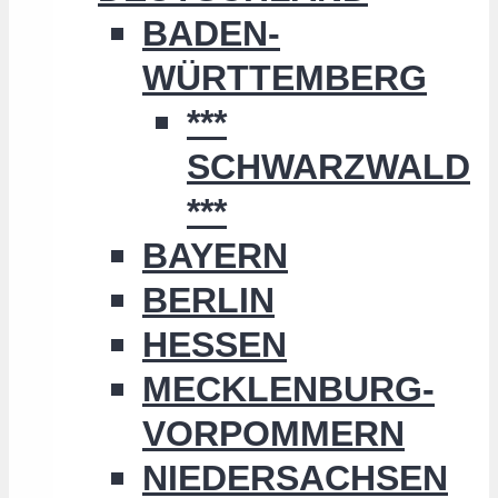
BADEN-
WÜRTTEMBERG
***
SCHWARZWALD
***
BAYERN
BERLIN
HESSEN
MECKLENBURG-
VORPOMMERN
NIEDERSACHSEN