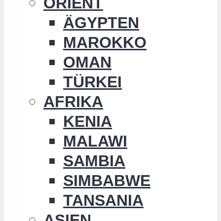
ORIENT
ÄGYPTEN
MAROKKO
OMAN
TÜRKEI
AFRIKA
KENIA
MALAWI
SAMBIA
SIMBABWE
TANSANIA
ASIEN