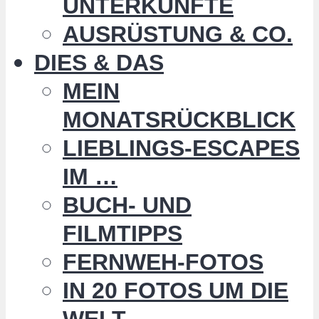
UNTERKÜNFTE
AUSRÜSTUNG & CO.
DIES & DAS
MEIN
MONATSRÜCKBLICK
LIEBLINGS-ESCAPES
IM …
BUCH- UND
FILMTIPPS
FERNWEH-FOTOS
IN 20 FOTOS UM DIE
WELT