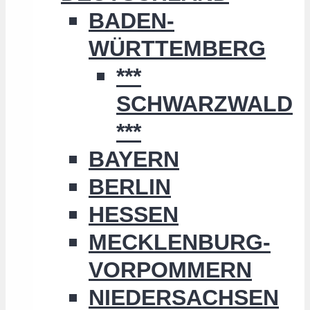
BADEN-
WÜRTTEMBERG
***
SCHWARZWALD
***
BAYERN
BERLIN
HESSEN
MECKLENBURG-
VORPOMMERN
NIEDERSACHSEN