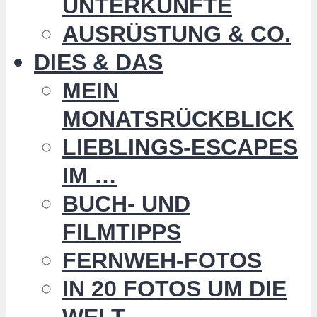
UNTERKÜNFTE
AUSRÜSTUNG & CO.
DIES & DAS
MEIN
MONATSRÜCKBLICK
LIEBLINGS-ESCAPES
IM …
BUCH- UND
FILMTIPPS
FERNWEH-FOTOS
IN 20 FOTOS UM DIE
WELT