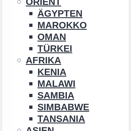
ORIENT
ÄGYPTEN
MAROKKO
OMAN
TÜRKEI
AFRIKA
KENIA
MALAWI
SAMBIA
SIMBABWE
TANSANIA
ASIEN