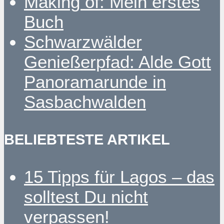
Making of: Mein erstes
Buch
Schwarzwälder
Genießerpfad: Alde Gott
Panoramarunde in
Sasbachwalden
BELIEBTESTE ARTIKEL
15 Tipps für Lagos – das
solltest Du nicht
verpassen!