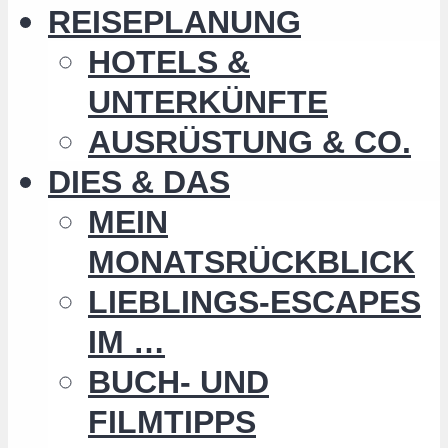
REISEPLANUNG
HOTELS &
UNTERKÜNFTE
AUSRÜSTUNG & CO.
DIES & DAS
MEIN
MONATSRÜCKBLICK
LIEBLINGS-ESCAPES
IM …
BUCH- UND
FILMTIPPS