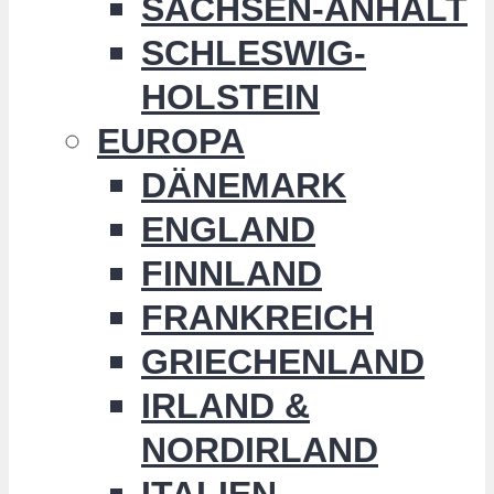
SACHSEN-ANHALT
SCHLESWIG-
HOLSTEIN
EUROPA
DÄNEMARK
ENGLAND
FINNLAND
FRANKREICH
GRIECHENLAND
IRLAND &
NORDIRLAND
ITALIEN