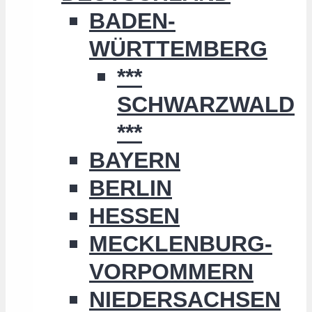
BADEN-
WÜRTTEMBERG
***
SCHWARZWALD
***
BAYERN
BERLIN
HESSEN
MECKLENBURG-
VORPOMMERN
NIEDERSACHSEN