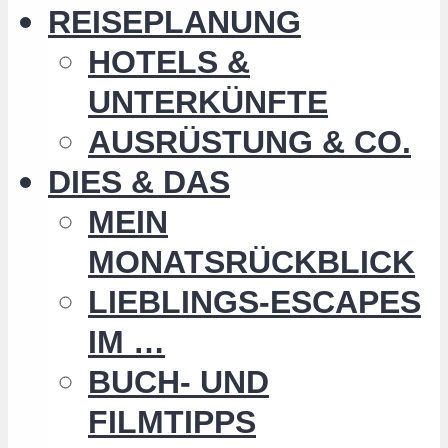
REISEPLANUNG
HOTELS &
UNTERKÜNFTE
AUSRÜSTUNG & CO.
DIES & DAS
MEIN
MONATSRÜCKBLICK
LIEBLINGS-ESCAPES
IM …
BUCH- UND
FILMTIPPS