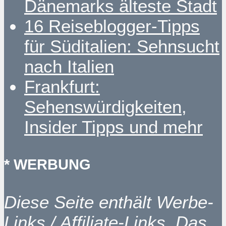
Dänemarks älteste Stadt
16 Reiseblogger-Tipps
für Süditalien: Sehnsucht
nach Italien
Frankfurt:
Sehenswürdigkeiten,
Insider Tipps und mehr
* WERBUNG
Diese Seite enthält Werbe-
Links / Affiliate-Links. Das