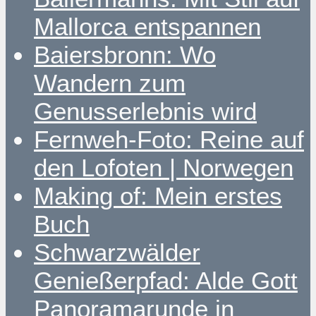
Mallorca entspannen
Baiersbronn: Wo
Wandern zum
Genusserlebnis wird
Fernweh-Foto: Reine auf
den Lofoten | Norwegen
Making of: Mein erstes
Buch
Schwarzwälder
Genießerpfad: Alde Gott
Panoramarunde in