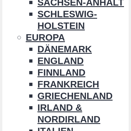
SACHSEN-ANHALT
SCHLESWIG-
HOLSTEIN
EUROPA
DÄNEMARK
ENGLAND
FINNLAND
FRANKREICH
GRIECHENLAND
IRLAND &
NORDIRLAND
ITALIEN