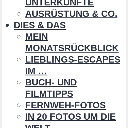
UNTERKÜNFTE
AUSRÜSTUNG & CO.
DIES & DAS
MEIN
MONATSRÜCKBLICK
LIEBLINGS-ESCAPES
IM …
BUCH- UND
FILMTIPPS
FERNWEH-FOTOS
IN 20 FOTOS UM DIE
WELT