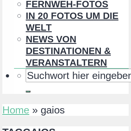
FERNWEH-FOTOS
IN 20 FOTOS UM DIE
WELT
NEWS VON
DESTINATIONEN &
VERANSTALTERN
Home
»
gaios