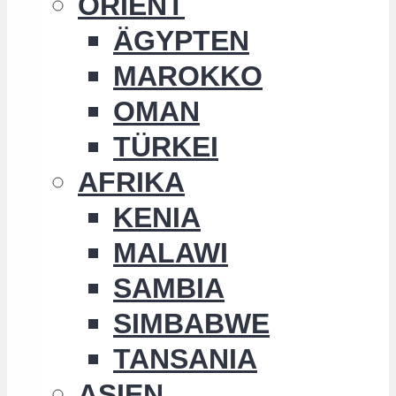
ORIENT
ÄGYPTEN
MAROKKO
OMAN
TÜRKEI
AFRIKA
KENIA
MALAWI
SAMBIA
SIMBABWE
TANSANIA
ASIEN