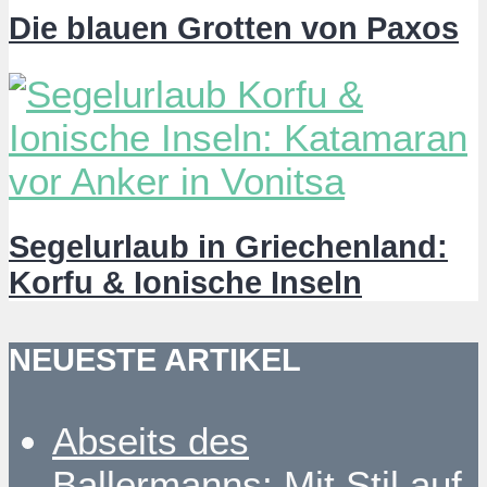
Die blauen Grotten von Paxos
Segelurlaub in Griechenland:
Korfu & Ionische Inseln
NEUESTE ARTIKEL
Abseits des
Ballermanns: Mit Stil auf