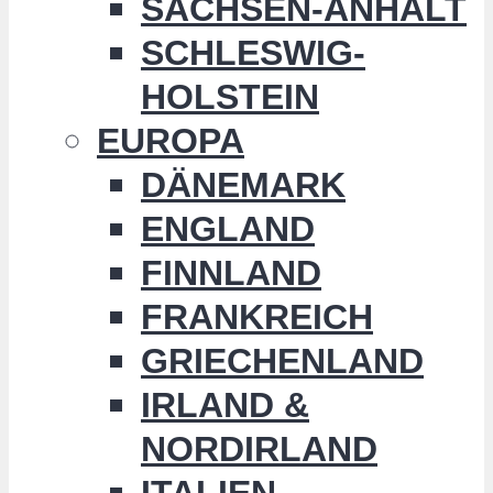
SACHSEN-ANHALT
SCHLESWIG-
HOLSTEIN
EUROPA
DÄNEMARK
ENGLAND
FINNLAND
FRANKREICH
GRIECHENLAND
IRLAND &
NORDIRLAND
ITALIEN