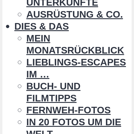
UNTERKÜNFTE
AUSRÜSTUNG & CO.
DIES & DAS
MEIN
MONATSRÜCKBLICK
LIEBLINGS-ESCAPES
IM …
BUCH- UND
FILMTIPPS
FERNWEH-FOTOS
IN 20 FOTOS UM DIE
WELT