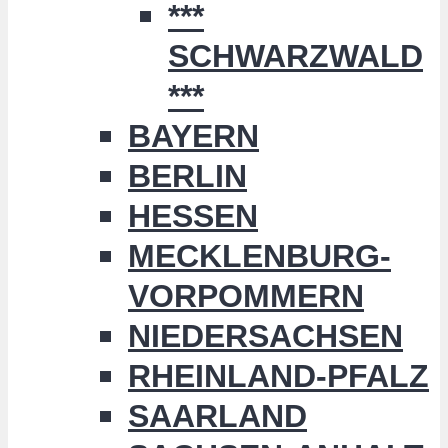
***
SCHWARZWALD
***
BAYERN
BERLIN
HESSEN
MECKLENBURG-
VORPOMMERN
NIEDERSACHSEN
RHEINLAND-PFALZ
SAARLAND