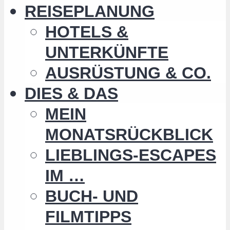
REISEPLANUNG
HOTELS &
UNTERKÜNFTE
AUSRÜSTUNG & CO.
DIES & DAS
MEIN
MONATSRÜCKBLICK
LIEBLINGS-ESCAPES
IM …
BUCH- UND
FILMTIPPS