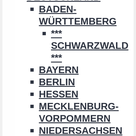
BADEN-
WÜRTTEMBERG
***
SCHWARZWALD
***
BAYERN
BERLIN
HESSEN
MECKLENBURG-
VORPOMMERN
NIEDERSACHSEN