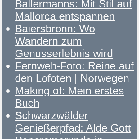
Ballermanns: Mit Stil auf
Mallorca entspannen
Baiersbronn: Wo
Wandern zum
Genusserlebnis wird
Fernweh-Foto: Reine auf
den Lofoten | Norwegen
Making of: Mein erstes
Buch
Schwarzwälder
Genießerpfad: Alde Gott