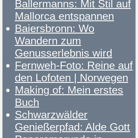
Ballermanns: Mit Stil auf
Mallorca entspannen
Baiersbronn: Wo
Wandern zum
Genusserlebnis wird
Fernweh-Foto: Reine auf
den Lofoten | Norwegen
Making of: Mein erstes
Buch
Schwarzwälder
Genießerpfad: Alde Gott