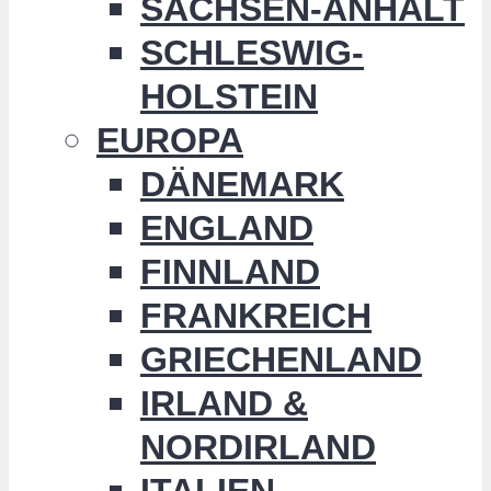
SACHSEN-ANHALT
SCHLESWIG-
HOLSTEIN
EUROPA
DÄNEMARK
ENGLAND
FINNLAND
FRANKREICH
GRIECHENLAND
IRLAND &
NORDIRLAND
ITALIEN