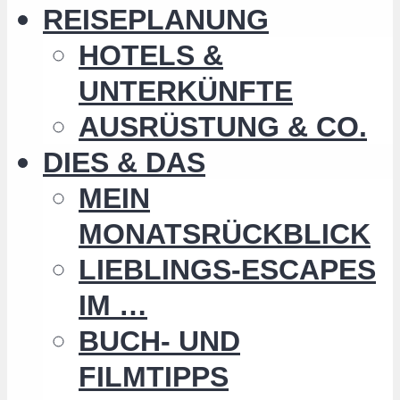
REISEPLANUNG
HOTELS &
UNTERKÜNFTE
AUSRÜSTUNG & CO.
DIES & DAS
MEIN
MONATSRÜCKBLICK
LIEBLINGS-ESCAPES
IM …
BUCH- UND
FILMTIPPS