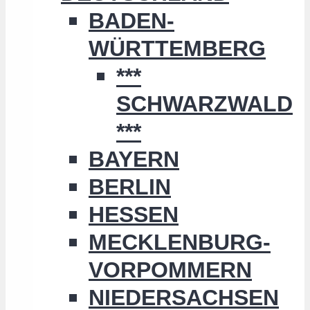
BADEN-
WÜRTTEMBERG
***
SCHWARZWALD
***
BAYERN
BERLIN
HESSEN
MECKLENBURG-
VORPOMMERN
NIEDERSACHSEN