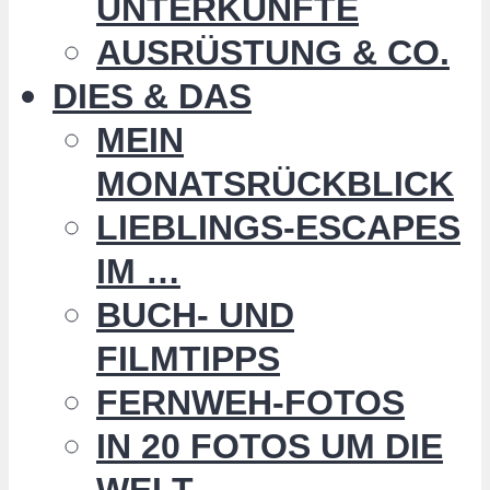
UNTERKÜNFTE
AUSRÜSTUNG & CO.
DIES & DAS
MEIN
MONATSRÜCKBLICK
LIEBLINGS-ESCAPES
IM …
BUCH- UND
FILMTIPPS
FERNWEH-FOTOS
IN 20 FOTOS UM DIE
WELT