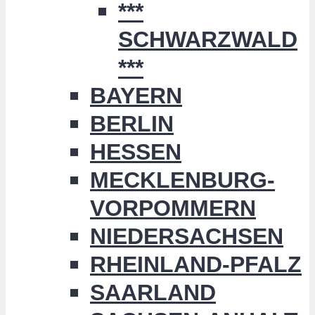
***
SCHWARZWALD
***
BAYERN
BERLIN
HESSEN
MECKLENBURG-
VORPOMMERN
NIEDERSACHSEN
RHEINLAND-PFALZ
SAARLAND