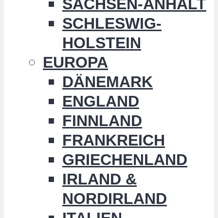
SACHSEN-ANHALT
SCHLESWIG-
HOLSTEIN
EUROPA
DÄNEMARK
ENGLAND
FINNLAND
FRANKREICH
GRIECHENLAND
IRLAND &
NORDIRLAND
ITALIEN