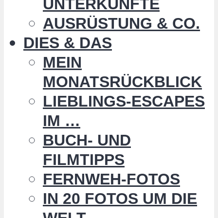
UNTERKÜNFTE
AUSRÜSTUNG & CO.
DIES & DAS
MEIN
MONATSRÜCKBLICK
LIEBLINGS-ESCAPES
IM …
BUCH- UND
FILMTIPPS
FERNWEH-FOTOS
IN 20 FOTOS UM DIE
WELT