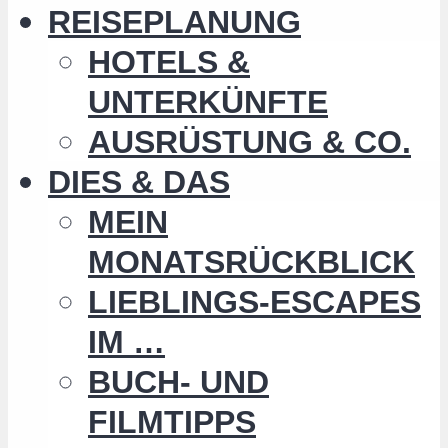
REISEPLANUNG
HOTELS &
UNTERKÜNFTE
AUSRÜSTUNG & CO.
DIES & DAS
MEIN
MONATSRÜCKBLICK
LIEBLINGS-ESCAPES
IM …
BUCH- UND
FILMTIPPS