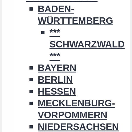
BADEN-
WÜRTTEMBERG
***
SCHWARZWALD
***
BAYERN
BERLIN
HESSEN
MECKLENBURG-
VORPOMMERN
NIEDERSACHSEN