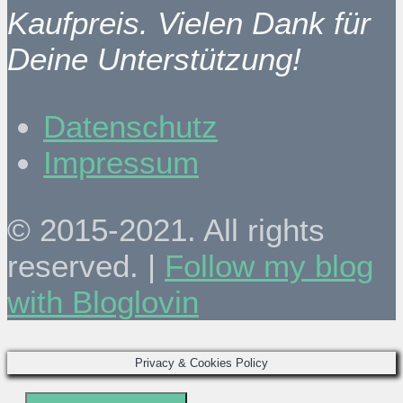
Kaufpreis. Vielen Dank für
Deine Unterstützung!
Datenschutz
Impressum
© 2015-2021. All rights
reserved. |
Follow my blog
with Bloglovin
Privacy & Cookies Policy