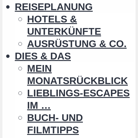
REISEPLANUNG
HOTELS &
UNTERKÜNFTE
AUSRÜSTUNG & CO.
DIES & DAS
MEIN
MONATSRÜCKBLICK
LIEBLINGS-ESCAPES
IM …
BUCH- UND
FILMTIPPS