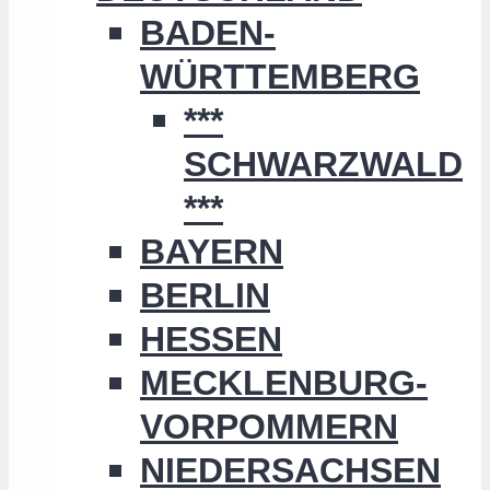
BADEN-
WÜRTTEMBERG
***
SCHWARZWALD
***
BAYERN
BERLIN
HESSEN
MECKLENBURG-
VORPOMMERN
NIEDERSACHSEN