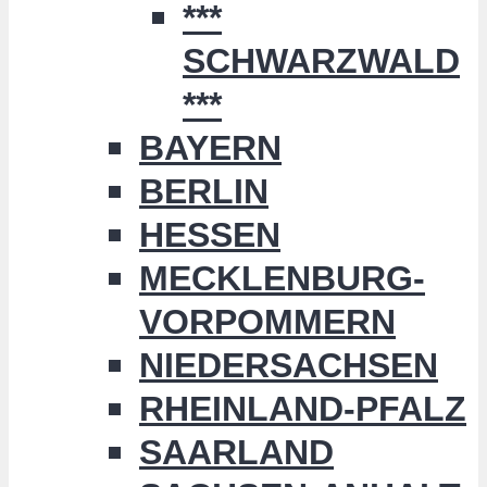
***
SCHWARZWALD
***
BAYERN
BERLIN
HESSEN
MECKLENBURG-
VORPOMMERN
NIEDERSACHSEN
RHEINLAND-PFALZ
SAARLAND