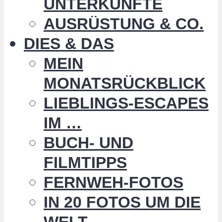
UNTERKÜNFTE
AUSRÜSTUNG & CO.
DIES & DAS
MEIN
MONATSRÜCKBLICK
LIEBLINGS-ESCAPES
IM …
BUCH- UND
FILMTIPPS
FERNWEH-FOTOS
IN 20 FOTOS UM DIE
WELT