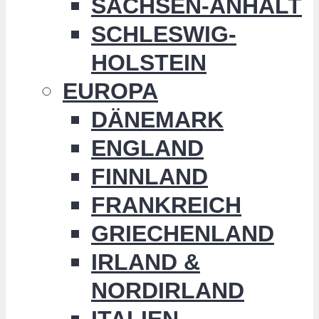
SACHSEN-ANHALT
SCHLESWIG-
HOLSTEIN
EUROPA
DÄNEMARK
ENGLAND
FINNLAND
FRANKREICH
GRIECHENLAND
IRLAND &
NORDIRLAND
ITALIEN