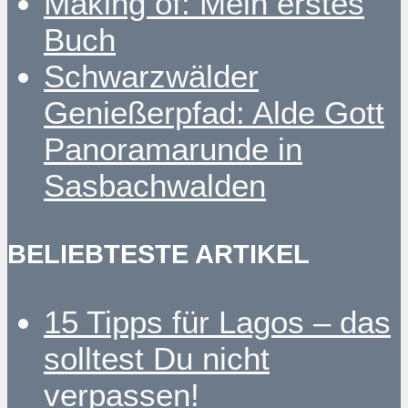
Making of: Mein erstes
Buch
Schwarzwälder
Genießerpfad: Alde Gott
Panoramarunde in
Sasbachwalden
BELIEBTESTE ARTIKEL
15 Tipps für Lagos – das
solltest Du nicht
verpassen!