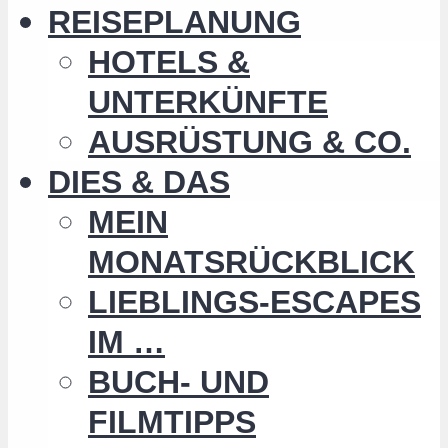
REISEPLANUNG
HOTELS &
UNTERKÜNFTE
AUSRÜSTUNG & CO.
DIES & DAS
MEIN
MONATSRÜCKBLICK
LIEBLINGS-ESCAPES
IM …
BUCH- UND
FILMTIPPS