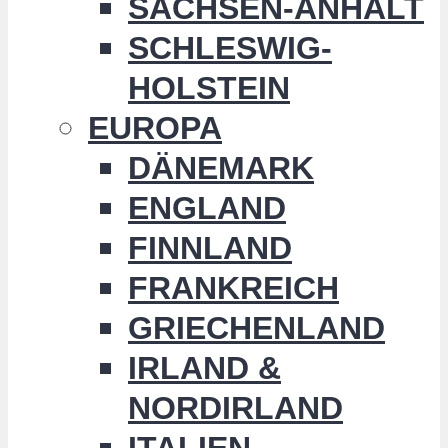
SACHSEN-ANHALT
SCHLESWIG-
HOLSTEIN
EUROPA
DÄNEMARK
ENGLAND
FINNLAND
FRANKREICH
GRIECHENLAND
IRLAND &
NORDIRLAND
ITALIEN