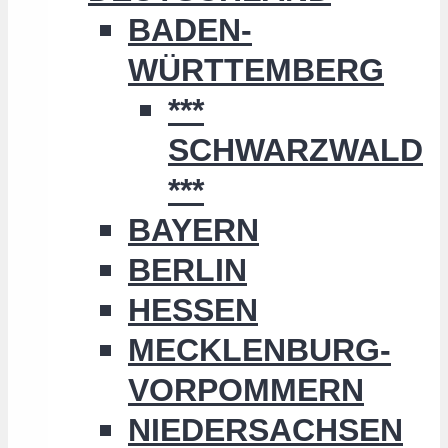
BADEN-
WÜRTTEMBERG
***
SCHWARZWALD
***
BAYERN
BERLIN
HESSEN
MECKLENBURG-
VORPOMMERN
NIEDERSACHSEN