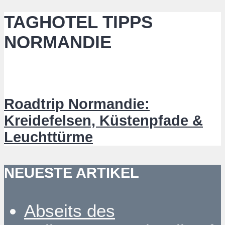
TAGHOTEL TIPPS
NORMANDIE
Roadtrip Normandie:
Kreidefelsen, Küstenpfade &
Leuchttürme
NEUESTE ARTIKEL
Abseits des