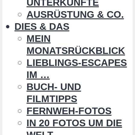
UNTERKÜNFTE
AUSRÜSTUNG & CO.
DIES & DAS
MEIN
MONATSRÜCKBLICK
LIEBLINGS-ESCAPES
IM …
BUCH- UND
FILMTIPPS
FERNWEH-FOTOS
IN 20 FOTOS UM DIE
WELT