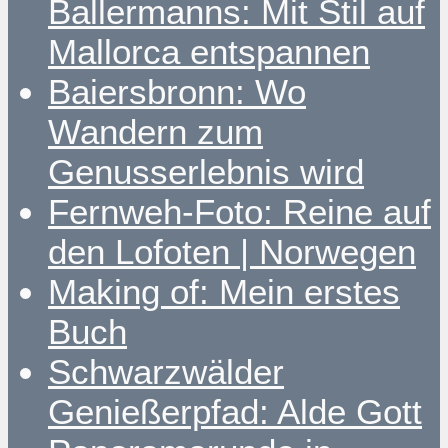
Ballermanns: Mit Stil auf
Mallorca entspannen
Baiersbronn: Wo
Wandern zum
Genusserlebnis wird
Fernweh-Foto: Reine auf
den Lofoten | Norwegen
Making of: Mein erstes
Buch
Schwarzwälder
Genießerpfad: Alde Gott